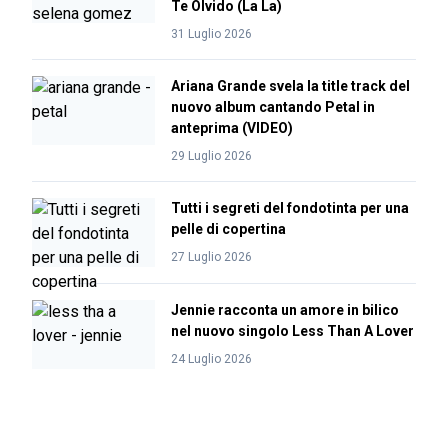
Te Olvido (La La)
31 Luglio 2026
Ariana Grande svela la title track del
nuovo album cantando Petal in
anteprima (VIDEO)
29 Luglio 2026
Tutti i segreti del fondotinta per una
pelle di copertina
27 Luglio 2026
Jennie racconta un amore in bilico
nel nuovo singolo Less Than A Lover
24 Luglio 2026