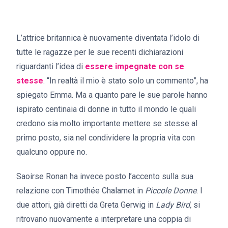
L’attrice britannica è nuovamente diventata l’idolo di
tutte le ragazze per le sue recenti dichiarazioni
riguardanti l’idea di
essere impegnate con se
stesse
. “In realtà il mio è stato solo un commento”, ha
spiegato Emma. Ma a quanto pare le sue parole hanno
ispirato centinaia di donne in tutto il mondo le quali
credono sia molto importante mettere se stesse al
primo posto, sia nel condividere la propria vita con
qualcuno oppure no.
Saoirse Ronan ha invece posto l’accento sulla sua
relazione con Timothée Chalamet in
Piccole Donne
. I
due attori, già diretti da Greta Gerwig in
Lady Bird,
si
ritrovano nuovamente a interpretare una coppia di