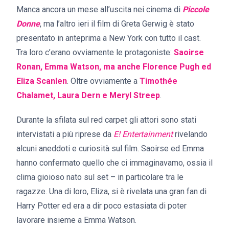
Manca ancora un mese all’uscita nei cinema di
Piccole
Donne
, ma l’altro ieri il film di Greta Gerwig è stato
presentato in anteprima a New York con tutto il cast.
Tra loro c’erano ovviamente le protagoniste:
Saoirse
Ronan, Emma Watson, ma anche Florence Pugh ed
Eliza Scanlen
. Oltre ovviamente a
Timothée
Chalamet
, Laura Dern e Meryl Streep
.
Durante la sfilata sul red carpet gli attori sono stati
intervistati a più riprese da
E! Entertainment
rivelando
alcuni aneddoti e curiosità sul film. Saoirse ed Emma
hanno confermato quello che ci immaginavamo, ossia il
clima gioioso nato sul set – in particolare tra le
ragazze. Una di loro, Eliza, si è rivelata una gran fan di
Harry Potter ed era a dir poco estasiata di poter
lavorare insieme a Emma Watson.