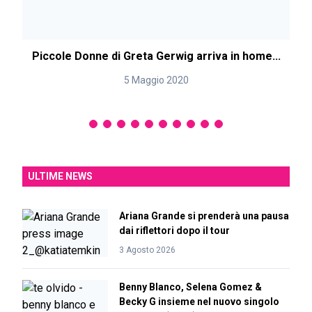
Piccole Donne di Greta Gerwig arriva in home...
P
5 Maggio 2020
ULTIME NEWS
Ariana Grande si prenderà una pausa
dai riflettori dopo il tour
3 Agosto 2026
Benny Blanco, Selena Gomez &
Becky G insieme nel nuovo singolo