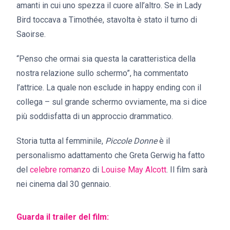
amanti in cui uno spezza il cuore all’altro. Se in Lady
Bird toccava a Timothée, stavolta è stato il turno di
Saoirse.
“Penso che ormai sia questa la caratteristica della
nostra relazione sullo schermo”, ha commentato
l’attrice. La quale non esclude in happy ending con il
collega – sul grande schermo ovviamente, ma si dice
più soddisfatta di un approccio drammatico.
Storia tutta al femminile,
Piccole Donne
è il
personalismo adattamento che Greta Gerwig ha fatto
del
celebre romanzo
di
Louise May Alcott
. Il film sarà
nei cinema dal 30 gennaio.
Guarda il trailer del film: