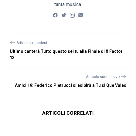
tanta musica.
⟵
Articolo precedente
Ultimo canterà Tutto questo sei tu alla Finale di X Factor
13
⟶
Articolo successivo
Amici 19: Federico Pietrucci si esibirà a Tu si Que Vales
ARTICOLI CORRELATI