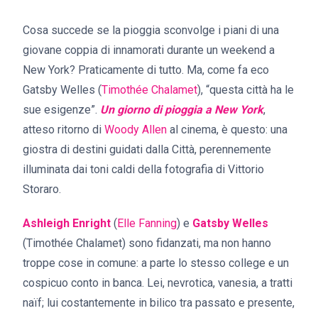
Cosa succede se la pioggia sconvolge i piani di una
giovane coppia di innamorati durante un weekend a
New York? Praticamente di tutto. Ma, come fa eco
Gatsby Welles (
Timothée Chalamet
), “questa città ha le
sue esigenze”.
Un giorno di pioggia a New York
,
atteso ritorno di
Woody Allen
al cinema, è questo: una
giostra di destini guidati dalla Città, perennemente
illuminata dai toni caldi della fotografia di Vittorio
Storaro.
Ashleigh Enright
(
Elle Fanning
) e
Gatsby Welles
(Timothée Chalamet) sono fidanzati, ma non hanno
troppe cose in comune: a parte lo stesso college e un
cospicuo conto in banca. Lei, nevrotica, vanesia, a tratti
naïf; lui costantemente in bilico tra passato e presente,