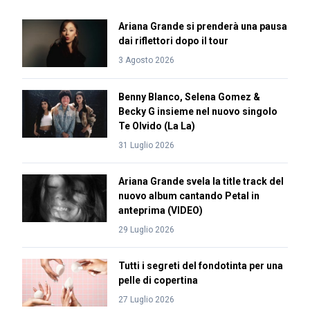
Ariana Grande si prenderà una pausa
dai riflettori dopo il tour
3 Agosto 2026
Benny Blanco, Selena Gomez &
Becky G insieme nel nuovo singolo
Te Olvido (La La)
31 Luglio 2026
Ariana Grande svela la title track del
nuovo album cantando Petal in
anteprima (VIDEO)
29 Luglio 2026
Tutti i segreti del fondotinta per una
pelle di copertina
27 Luglio 2026