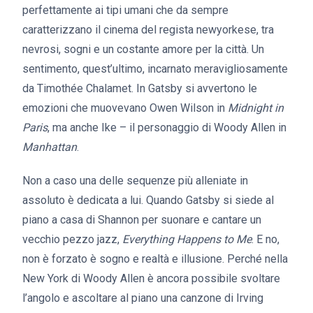
perfettamente ai tipi umani che da sempre
caratterizzano il cinema del regista newyorkese, tra
nevrosi, sogni e un costante amore per la città. Un
sentimento, quest’ultimo, incarnato meravigliosamente
da Timothée Chalamet. In Gatsby si avvertono le
emozioni che muovevano Owen Wilson in
Midnight in
Paris
, ma anche Ike – il personaggio di Woody Allen in
Manhattan
.
Non a caso una delle sequenze più alleniate in
assoluto è dedicata a lui. Quando Gatsby si siede al
piano a casa di Shannon per suonare e cantare un
vecchio pezzo jazz,
Everything Happens to Me
. E no,
non è forzato è sogno e realtà e illusione. Perché nella
New York di Woody Allen è ancora possibile svoltare
l’angolo e ascoltare al piano una canzone di Irving