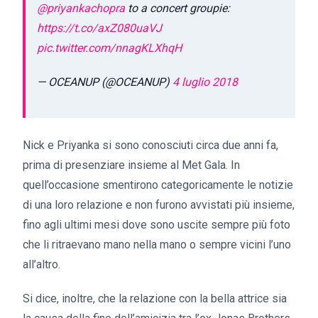
@priyankachopra
to a concert groupie:
https://t.co/axZ080uaVJ
pic.twitter.com/nnagKLXhqH
— OCEANUP (@OCEANUP)
4 luglio 2018
Nick e Priyanka si sono conosciuti circa due anni fa,
prima di presenziare insieme al Met Gala. In
quell’occasione smentirono categoricamente le notizie
di una loro relazione e non furono avvistati più insieme,
fino agli ultimi mesi dove sono uscite sempre più foto
che li ritraevano mano nella mano o sempre vicini l’uno
all’altro.
Si dice, inoltre, che la relazione con la bella attrice sia