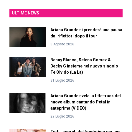
ULTIME NEWS
Ariana Grande si prenderà una pausa
dai riflettori dopo il tour
3 Agosto 2026
Benny Blanco, Selena Gomez &
Becky G insieme nel nuovo singolo
Te Olvido (La La)
31 Luglio 2026
Ariana Grande svela la title track del
nuovo album cantando Petal in
anteprima (VIDEO)
29 Luglio 2026
Tutti i segreti del fondotinta per una