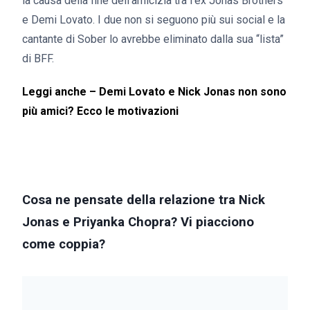
la causa della fine dell’amicizia tra l’ex Jonas Brothers
e Demi Lovato. I due non si seguono più sui social e la
cantante di Sober lo avrebbe eliminato dalla sua “lista”
di BFF.
Leggi anche –
Demi Lovato e Nick Jonas non sono
più amici? Ecco le motivazioni
Cosa ne pensate della relazione tra Nick
Jonas e Priyanka Chopra? Vi piacciono
come coppia?