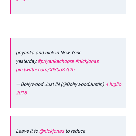
priyanka and nick in New York
yesterday.
#priyankachopra
#nickjonas
pic.twitter.com/XI80oS7t2b
— Bollywood Just IN (@BollywoodJustIn)
4 luglio
2018
Leave it to
@nickjonas
to reduce