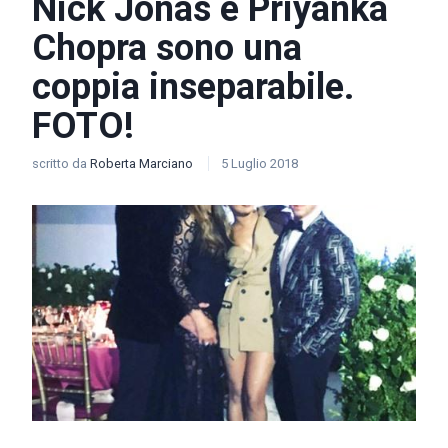
Nick Jonas e Priyanka
Chopra sono una
coppia inseparabile.
FOTO!
scritto da
Roberta Marciano
5 Luglio 2018