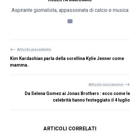
Aspirante giornalista, appassionata di calcio e musica
⟵
Articolo precedente
Kim Kardashian parla della sorellina Kylie Jenner come
mamma.
⟶
Articolo successivo
Da Selena Gomez ai Jonas Brothers : ecco come le
celebrità hanno festeggiato il 4 luglio
ARTICOLI CORRELATI