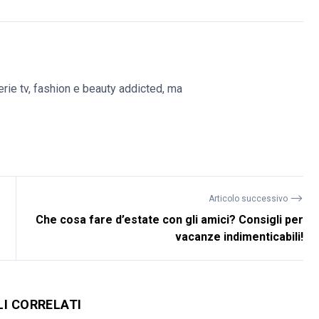
erie tv, fashion e beauty addicted, ma
⟶
Articolo successivo
Che cosa fare d’estate con gli amici? Consigli per
vacanze indimenticabili!
LI CORRELATI