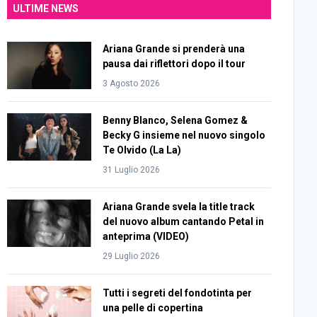
ULTIME NEWS
Ariana Grande si prenderà una
pausa dai riflettori dopo il tour
3 Agosto 2026
Benny Blanco, Selena Gomez &
Becky G insieme nel nuovo singolo
Te Olvido (La La)
31 Luglio 2026
Ariana Grande svela la title track
del nuovo album cantando Petal in
anteprima (VIDEO)
29 Luglio 2026
Tutti i segreti del fondotinta per
una pelle di copertina