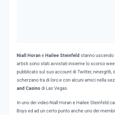
Niall Horan
e
Hailee Steinfeld
stanno uscendo i
artisti sono stati avvistati insieme lo scorso we
pubblicato sul suo account di Twitter, ninergrl6, d
scherzano tra di loro e con alcuni amici nella se
and Casino
di Las Vegas.
In uno dei video Niall Horan e Hailee Steinfeld c
Boys ed ad un certo punto anche uno dei membr