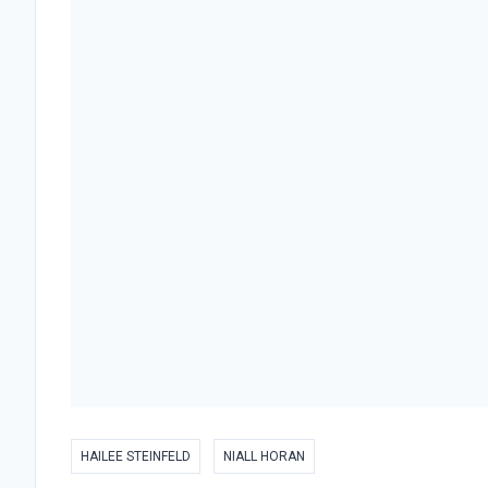
HAILEE STEINFELD
NIALL HORAN