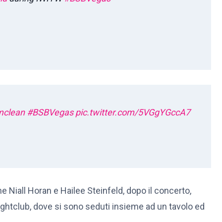
mclean
#BSBVegas
pic.twitter.com/5VGgYGccA7
e Niall Horan e Hailee Steinfeld, dopo il concerto,
Nightclub, dove si sono seduti insieme ad un tavolo ed