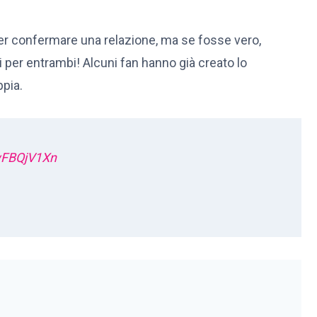
er confermare una relazione, ma se fosse vero,
er entrambi! Alcuni fan hanno già creato lo
pia.
4wFBQjV1Xn