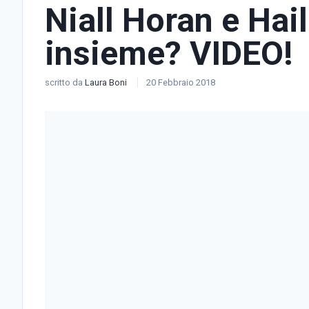
Niall Horan e Hai
insieme? VIDEO!
scritto da
Laura Boni
20 Febbraio 2018