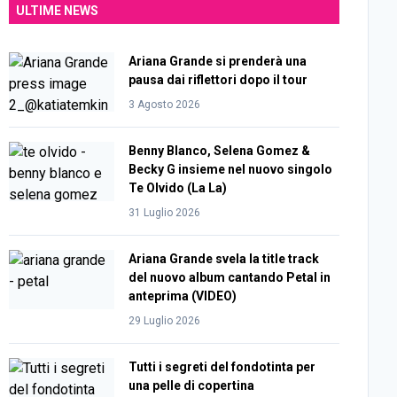
ULTIME NEWS
Ariana Grande si prenderà una
pausa dai riflettori dopo il tour
3 Agosto 2026
Benny Blanco, Selena Gomez &
Becky G insieme nel nuovo singolo
Te Olvido (La La)
31 Luglio 2026
Ariana Grande svela la title track
del nuovo album cantando Petal in
anteprima (VIDEO)
29 Luglio 2026
Tutti i segreti del fondotinta per
una pelle di copertina