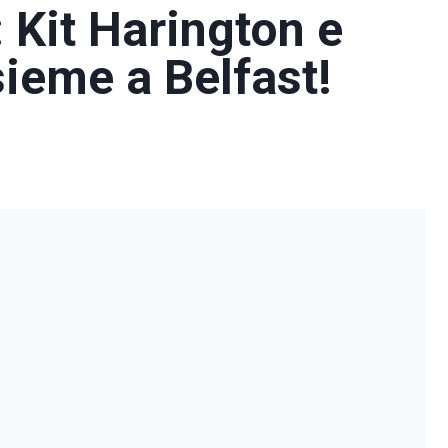
 Kit Harington e
eme a Belfast!