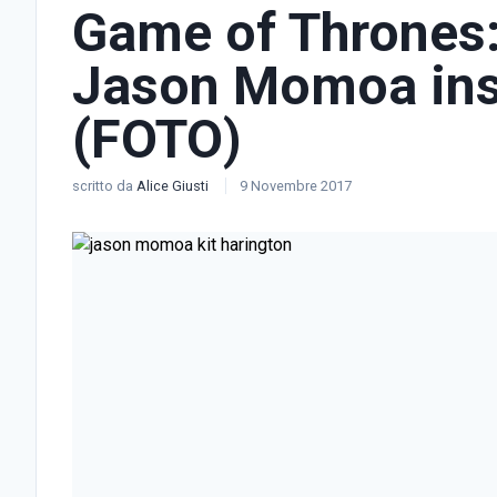
Game of Thrones:
Jason Momoa insi
(FOTO)
scritto da
Alice Giusti
9 Novembre 2017