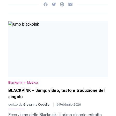
Blackpink
Musica
BLACKPINK – Jump: video, testo e traduzione del
singolo
scritto da
Giovanna Codella
6 Febbraio 2026
Ecco Jump delle Blackpink, il primo singolo estratto