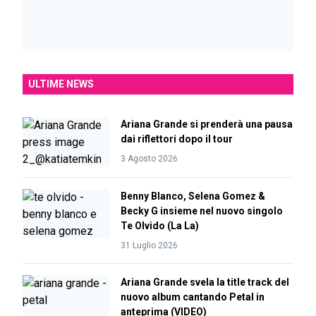
ULTIME NEWS
Ariana Grande si prenderà una pausa
dai riflettori dopo il tour
3 Agosto 2026
Benny Blanco, Selena Gomez &
Becky G insieme nel nuovo singolo
Te Olvido (La La)
31 Luglio 2026
Ariana Grande svela la title track del
nuovo album cantando Petal in
anteprima (VIDEO)