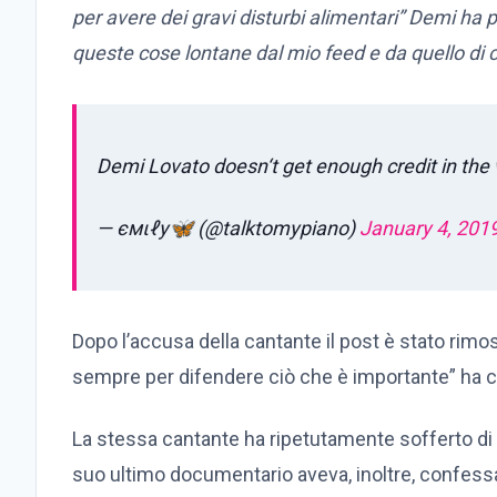
per avere dei gravi disturbi alimentari” Demi ha 
queste cose lontane dal mio feed e da quello di c
Demi Lovato doesn‘t get enough credit in the
— ємιℓу🦋 (@talktomypiano)
January 4, 201
Dopo l’accusa della cantante il post è stato rimo
sempre per difendere ciò che è importante” ha 
La stessa cantante ha ripetutamente sofferto di d
suo ultimo documentario aveva, inoltre, confessa