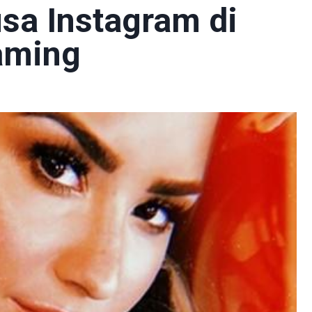
sa Instagram di
haming