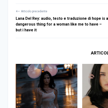
⟵
Articolo precedente
Lana Del Rey: audio, testo e traduzione di ​hope is 
dangerous thing for a woman like me to have –
but i have it
ARTICO