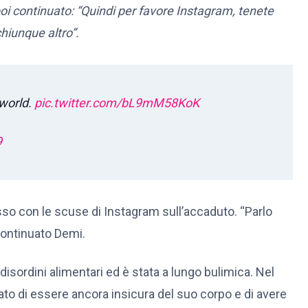
poi continuato: “Quindi per favore Instagram, tenete
hiunque altro”.
 world.
pic.twitter.com/bL9mM58KoK
9
sso con le scuse di Instagram sull’accaduto. “Parlo
continuato Demi.
isordini alimentari ed è stata a lungo bulimica. Nel
to di essere ancora insicura del suo corpo e di avere