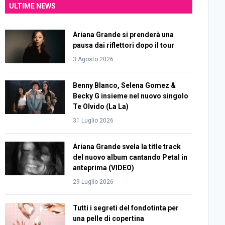
ULTIME NEWS
Ariana Grande si prenderà una
pausa dai riflettori dopo il tour
3 Agosto 2026
Benny Blanco, Selena Gomez &
Becky G insieme nel nuovo singolo
Te Olvido (La La)
31 Luglio 2026
Ariana Grande svela la title track
del nuovo album cantando Petal in
anteprima (VIDEO)
29 Luglio 2026
Tutti i segreti del fondotinta per
una pelle di copertina