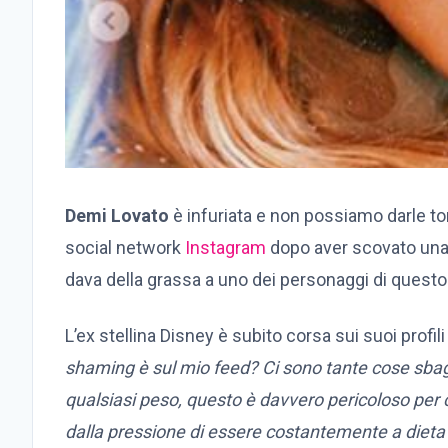
Demi Lovato
è infuriata e non possiamo darle to
social network
Instagram
dopo aver scovato una 
dava della grassa a uno dei personaggi di questo
L’ex stellina Disney è subito corsa sui suoi prof
shaming è sul mio feed? Ci sono tante cose sbagl
qualsiasi peso, questo è davvero pericoloso per c
dalla pressione di essere costantemente a dieta 