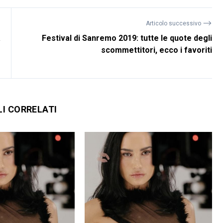
⟶
Articolo successivo
a
Festival di Sanremo 2019: tutte le quote degli
scommettitori, ecco i favoriti
LI CORRELATI