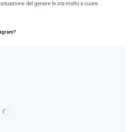
situazione del genere le sta molto a cuore.
stagram?