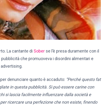
rto. La cantante di
Sober
se l’è presa duramente con il
pubblicità che promuoveva i disordini alimentari e
 advertising.
ili per denunciare quanto è accaduto:
“Perché questo fat
iate in questa pubblicità. Si può essere carine con
hi si lascia facilmente influenzare dalla società e
per ricercare una perfezione che non esiste, finendo