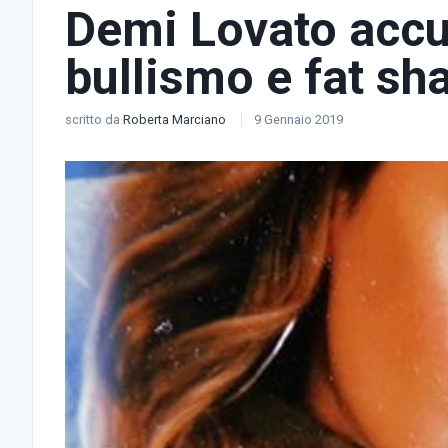
Demi Lovato accu
bullismo e fat s
scritto da
Roberta Marciano
9 Gennaio 2019