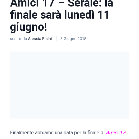
Amici 17 – Serale: la
finale sarà lunedì 11
giugno!
scritto da
Alessia Bisini
3 Giugno 2018
Finalmente abbiamo una data per la finale di
Amici 17
!