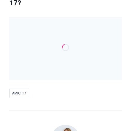
17?
AMICI 17