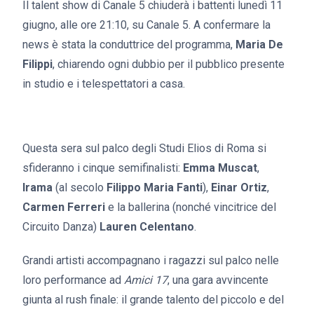
Il talent show di Canale 5 chiuderà i battenti lunedì 11
giugno, alle ore 21:10, su Canale 5. A confermare la
news è stata la conduttrice del programma,
Maria De
Filippi
, chiarendo ogni dubbio per il pubblico presente
in studio e i telespettatori a casa.
Questa sera sul palco degli Studi Elios di Roma si
sfideranno i cinque semifinalisti:
Emma Muscat
,
Irama
(al secolo
Filippo Maria Fanti
),
Einar Ortiz
,
Carmen Ferreri
e la ballerina (nonché vincitrice del
Circuito Danza)
Lauren Celentano
.
Grandi artisti accompagnano i ragazzi sul palco nelle
loro performance ad
Amici 17
,
una gara avvincente
giunta al rush finale: il grande talento del piccolo e del