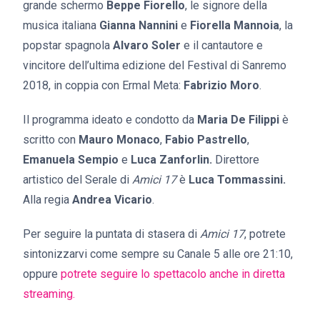
grande schermo
Beppe Fiorello
, le signore della
musica italiana
Gianna Nannini
e
Fiorella Mannoia
, la
popstar spagnola
Alvaro Soler
e il cantautore e
vincitore dell’ultima edizione del Festival di Sanremo
2018, in coppia con Ermal Meta:
Fabrizio Moro
.
Il programma ideato e condotto da
Maria De Filippi
è
scritto con
Mauro Monaco
,
Fabio Pastrello
,
Emanuela Sempio
e
Luca Zanforlin.
Direttore
artistico del Serale di
Amici 17
è
Luca Tommassini.
Alla regia
Andrea Vicario
.
Per seguire la puntata di stasera di
Amici 17
, potrete
sintonizzarvi come sempre su Canale 5 alle ore 21:10,
oppure
potrete seguire lo spettacolo anche in diretta
streaming.