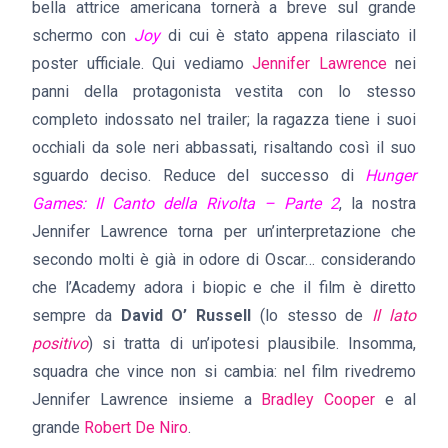
bella attrice americana tornerà a breve sul grande
schermo con
Joy
di cui è stato appena rilasciato il
poster ufficiale. Qui vediamo
Jennifer Lawrence
nei
panni della protagonista vestita con lo stesso
completo indossato nel trailer; la ragazza tiene i suoi
occhiali da sole neri abbassati, risaltando così il suo
sguardo deciso. Reduce del successo di
Hunger
Games: Il Canto della Rivolta – Parte 2
, la nostra
Jennifer Lawrence torna per un’interpretazione che
secondo molti è già in odore di Oscar… considerando
che l’Academy adora i biopic e che il film è diretto
sempre da
David O’ Russell
(lo stesso de
Il lato
positivo
) si tratta di un’ipotesi plausibile. Insomma,
squadra che vince non si cambia: nel film rivedremo
Jennifer Lawrence insieme a
Bradley Cooper
e al
grande
Robert De Niro
.