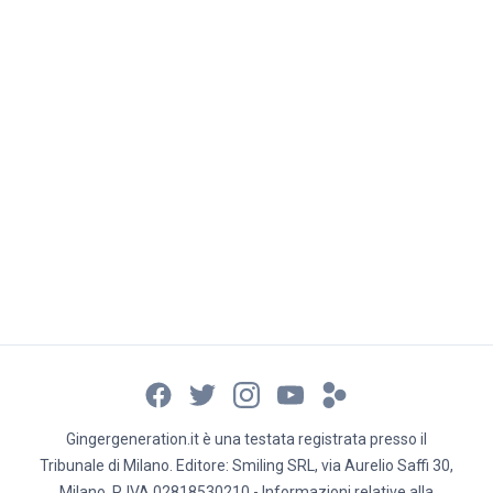
Gingergeneration.it è una testata registrata presso il
Tribunale di Milano. Editore: Smiling SRL, via Aurelio Saffi 30,
Milano, P. IVA 02818530210 - Informazioni relative alla