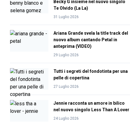
Becky G insieme nel nuovo singolo
Te Olvido (La La)
31 Luglio 2026
Ariana Grande svela la title track del
nuovo album cantando Petal in
anteprima (VIDEO)
29 Luglio 2026
Tutti i segreti del fondotinta per una
pelle di copertina
27 Luglio 2026
Jennie racconta un amore in bilico
nel nuovo singolo Less Than A Lover
24 Luglio 2026