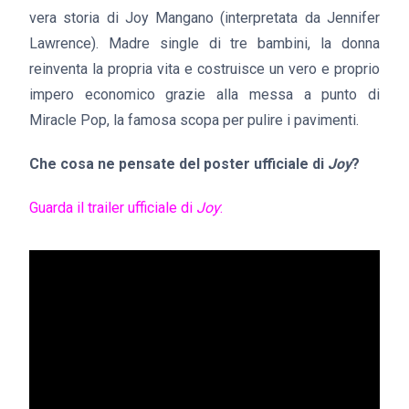
vera storia di Joy Mangano (interpretata da Jennifer
Lawrence). Madre single di tre bambini, la donna
reinventa la propria vita e costruisce un vero e proprio
impero economico grazie alla messa a punto di
Miracle Pop, la famosa scopa per pulire i pavimenti.
Che cosa ne pensate del poster ufficiale di
Joy
?
Guarda il trailer ufficiale di
Joy
: