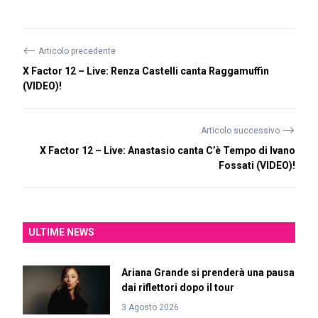
⟵
Articolo precedente
X Factor 12 – Live: Renza Castelli canta Raggamuffin
(VIDEO)!
⟶
Articolo successivo
X Factor 12 – Live: Anastasio canta C’è Tempo di Ivano
Fossati (VIDEO)!
ULTIME NEWS
Ariana Grande si prenderà una pausa
dai riflettori dopo il tour
3 Agosto 2026