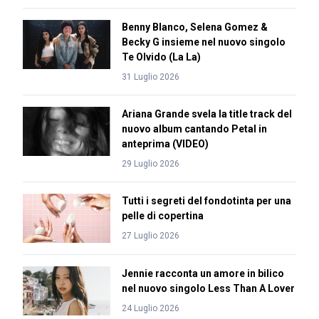
Benny Blanco, Selena Gomez &
Becky G insieme nel nuovo singolo
Te Olvido (La La)
31 Luglio 2026
Ariana Grande svela la title track del
nuovo album cantando Petal in
anteprima (VIDEO)
29 Luglio 2026
Tutti i segreti del fondotinta per una
pelle di copertina
27 Luglio 2026
Jennie racconta un amore in bilico
nel nuovo singolo Less Than A Lover
24 Luglio 2026