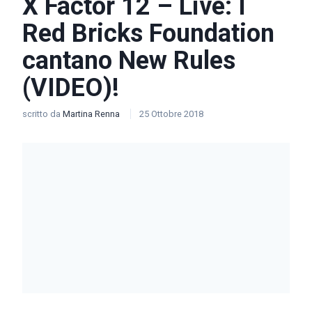
X Factor 12 – Live: I
Red Bricks Foundation
cantano New Rules
(VIDEO)!
scritto da
Martina Renna
25 Ottobre 2018