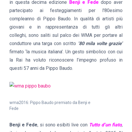
in questa decima edizione
Benji e Fede
dopo aver
partecipato ai festeggiamenti per l’80esimo
compleanno di Pippo Baudo. In qualità di artisti più
giovani e in rappresentanza di tutti gli altri
colleghi, sono saliti sul palco dei WMA per portare al
conduttore una targa con scritto
’80 mila volte grazie’
firmato ‘la musica italiana’. Un gesto simbolico con cui
la Rai ha voluto riconoscere l’impegno profuso in
questi 57 anni da Pippo Baudo.
wma2016: Pippo Baudo premiato da Benji e
Fede
Benji e Fede
, si sono esibiti live con
Tutto d’un fiato
,