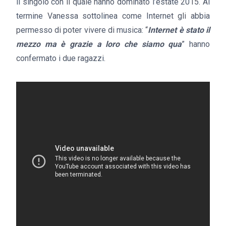
il singolo con il quale hanno dominato l’estate 2015. Al
termine Vanessa sottolinea come Internet gli abbia
permesso di poter vivere di musica: “
Internet è stato il
mezzo ma è grazie a loro che siamo qua
” hanno
confermato i due ragazzi.