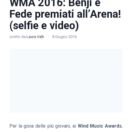
WMA 2016: Benji e
Fede premiati all’Arena!
(selfie e video)
scritto da
Laura Valli
8 Giugno 2016
Per la gioia delle più giovani, ai
Wind Music Awards
,