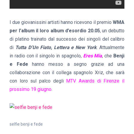
I due giovanissini artisti hanno ricevono il premio
WMA
per l’album il loro album d’esordio 20.05
, un debutto
di platino trainato dal successo dei singoli del calibro
di
Tutta D’Un Fiato, Lettera e New York
. Attualmente
in radio con il singolo in spagnolo,
Eres Mía
, che
Benji
e Fede
hanno messo a segno grazie ad una
collaborazione con il collega spagnolo Xriz, che sarà
con loro sul palco degli
MTV Awards di Firenze il
prossimo 19 giugno
.
selfie benji e fede