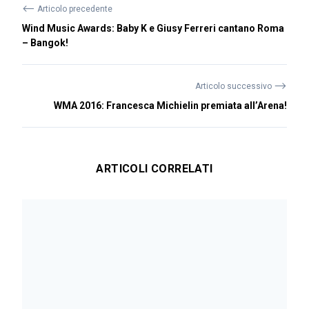
⟵
Articolo precedente
Wind Music Awards: Baby K e Giusy Ferreri cantano Roma
– Bangok!
⟶
Articolo successivo
WMA 2016: Francesca Michielin premiata all’Arena!
ARTICOLI CORRELATI