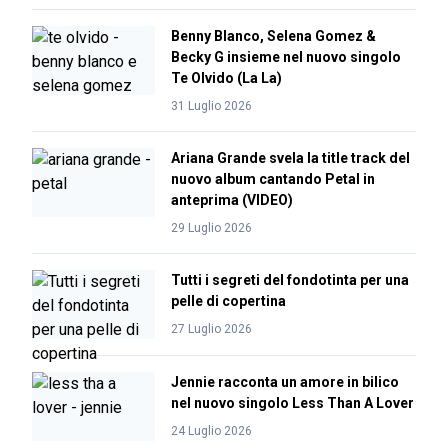
Benny Blanco, Selena Gomez &
Becky G insieme nel nuovo singolo
Te Olvido (La La)
31 Luglio 2026
Ariana Grande svela la title track del
nuovo album cantando Petal in
anteprima (VIDEO)
29 Luglio 2026
Tutti i segreti del fondotinta per una
pelle di copertina
27 Luglio 2026
Jennie racconta un amore in bilico
nel nuovo singolo Less Than A Lover
24 Luglio 2026