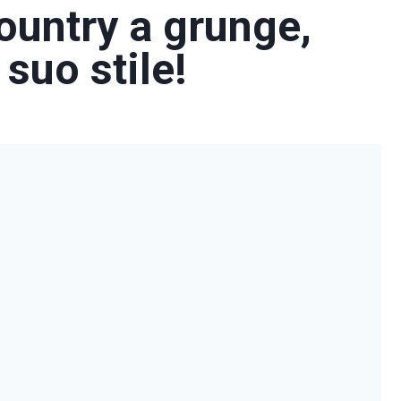
country a grunge,
suo stile!