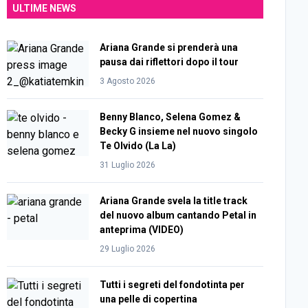
ULTIME NEWS
Ariana Grande si prenderà una
pausa dai riflettori dopo il tour
3 Agosto 2026
Benny Blanco, Selena Gomez &
Becky G insieme nel nuovo singolo
Te Olvido (La La)
31 Luglio 2026
Ariana Grande svela la title track
del nuovo album cantando Petal in
anteprima (VIDEO)
29 Luglio 2026
Tutti i segreti del fondotinta per
una pelle di copertina