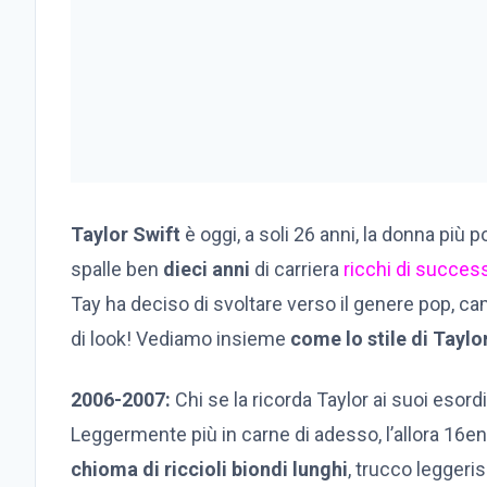
Taylor Swift
è oggi, a soli 26 anni, la donna più
spalle ben
dieci anni
di carriera
ricchi di succes
Tay ha deciso di svoltare verso il genere pop,
di look! Vediamo insieme
come lo stile di Taylor
2006-2007:
Chi se la ricorda Taylor ai suoi esor
Leggermente più in carne di adesso, l’allora 16
chioma di riccioli biondi lunghi
, trucco leggeris