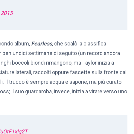
 2015
econdo album,
Fearless
, che scalò la classifica
 ben undici settimane di seguito (un record ancora
 lunghi boccoli biondi rimangono, ma Taylor inizia a
iature laterali, raccolti oppure fascette sulla fronte dal
li. Il trucco è sempre acqua e sapone, ma più curato:
ss; il suo guardaroba, invece, inizia a virare verso uno
/uOtF1xlq2T