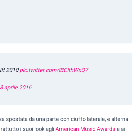
ift 2010
pic.twitter.com/lBClthWxQ7
8 aprile 2016
isa spostata da una parte con ciuffo laterale, e alterna
rattutto i suoi look agli
American Music Awards
e ai