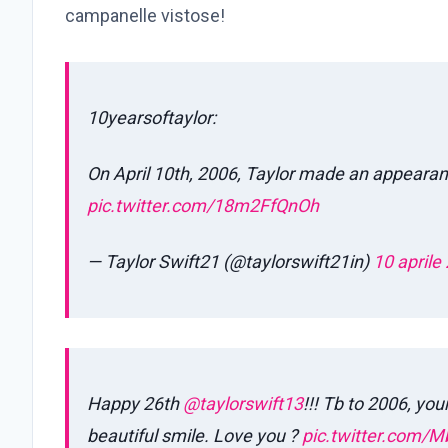
campanelle vistose!
10yearsoftaylor:
On April 10th, 2006, Taylor made an appear
pic.twitter.com/18m2FfQnOh
— Taylor Swift21 (@taylorswift21in)
10 aprile
Happy 26th
@taylorswift13
!!! Tb to 2006, yo
beautiful smile. Love you ?
pic.twitter.com