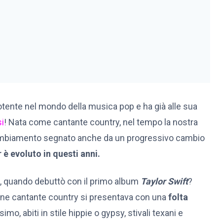
 potente nel mondo della musica pop e ha già alle sua
si
! Nata come cantante country, nel tempo la nostra
 cambiamento segnato anche da un progressivo cambio
 è evoluto in questi anni.
di, quando debuttò con il primo album
Taylor Swift
?
enne cantante country si presentava con una
folta
simo, abiti in stile hippie o gypsy, stivali texani e