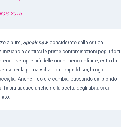
braio 2016
erzo album,
Speak now
, considerato dalla critica
iniziano a sentirsi le prime contaminazioni pop. I folti
rendo sempre più delle onde meno definite; entro la
senta per la prima volta con i capelli lisci, la riga
acciglia. Anche il colore cambia, passando dal biondo
 fa più audace anche nella scelta degli abiti: sì ai
nato.