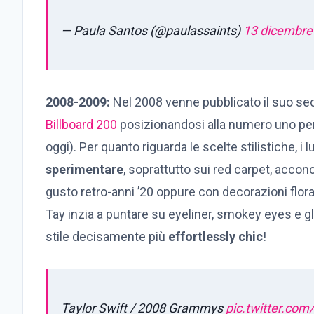
— Paula Santos (@paulassaints)
13 dicembre
2008-2009:
Nel 2008 venne pubblicato il suo s
Billboard 200
posizionandosi alla numero uno per
oggi). Per quanto riguarda le scelte stilistiche, i
sperimentare
, soprattutto sui red carpet, acconc
gusto retro-anni ’20 oppure con decorazioni flora
Tay inzia a puntare su eyeliner, smokey eyes e glo
stile decisamente più
effortlessly chic
!
Taylor Swift / 2008 Grammys
pic.twitter.com