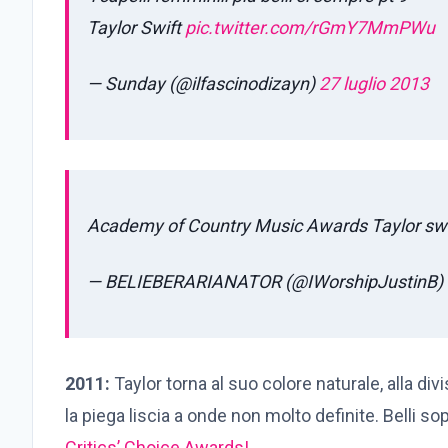
Taylor Swift
pic.twitter.com/rGmY7MmPWu
— Sunday (@ilfascinodizayn)
27 luglio 2013
Academy of Country Music Awards Taylor sw
— BELIEBERARIANATOR (@IWorshipJustinB)
2011:
Taylor torna al suo colore naturale, alla div
la piega liscia a onde non molto definite. Belli sop
Critics’ Choice Awards!