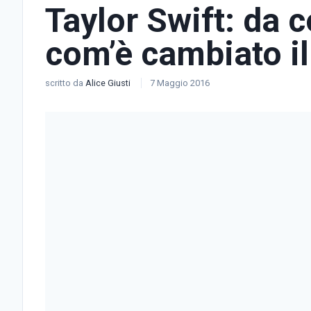
Taylor Swift: da 
com’è cambiato il 
scritto da
Alice Giusti
7 Maggio 2016