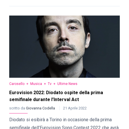
Carosello
Musica
Tv
Ultime News
Eurovision 2022: Diodato ospite della prima
semifinale durante l’Interval Act
scritto da
Giovanna Codella
21 Aprile 2022
Diodato si esibirà a Torino in occasione della prima
semifinale dell’Eurovision Song Contest 2022 che avrà