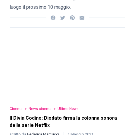
luogo il prossimo 10 maggio.
Cinema
News cinema
Ultime News
Il Divin Codino: Diodato firma la colonna sonora
della serie Netflix
scritto da
Federica Marcucci
4 Maggio 2021