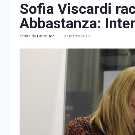
Sofia Viscardi rac
Abbastanza: Inter
scritto da
Laura Boni
27 Marzo 2018