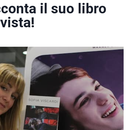
conta il suo libro
vista!