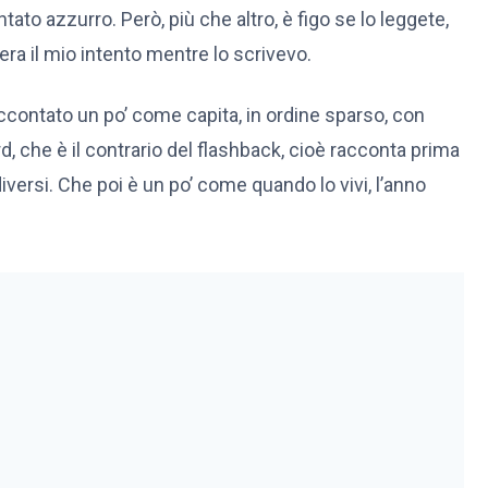
tato azzurro. Però, più che altro, è figo se lo leggete,
era il mio intento mentre lo scrivevo.
 raccontato un po’ come capita, in ordine sparso, con
 che è il contrario del flashback, cioè racconta prima
diversi. Che poi è un po’ come quando lo vivi, l’anno