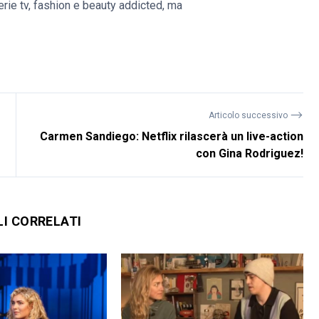
erie tv, fashion e beauty addicted, ma
⟶
Articolo successivo
Carmen Sandiego: Netflix rilascerà un live-action
con Gina Rodriguez!
LI CORRELATI