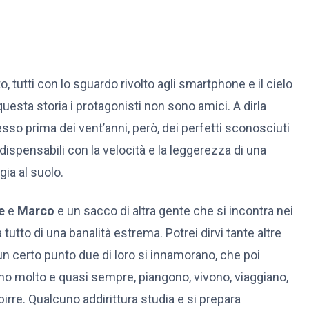
to, tutti con lo sguardo rivolto agli smartphone e il cielo
questa storia i protagonisti non sono amici. A dirla
 prima dei vent’anni, però, dei perfetti sconosciuti
ispensabili con la velocità e la leggerezza di una
gia al suolo.
te
e
Marco
e un sacco di altra gente che si incontra nei
utto di una banalità estrema. Potrei dirvi tante altre
un certo punto due di loro si innamorano, che poi
tono molto e quasi sempre, piangono, vivono, viaggiano,
rre. Qualcuno addirittura studia e si prepara