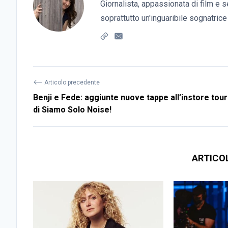
Giornalista, appassionata di film e s
soprattutto un'inguaribile sognatrice
⟵
Articolo precedente
Benji e Fede: aggiunte nuove tappe all’instore tour
di Siamo Solo Noise!
ARTICO