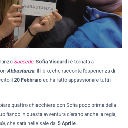
omanzo
Succede
,
Sofia Viscardi
è tornata a
 con
Abbastanza
. Il libro, che racconta l’esperienza di
cito il
20 Febbraio
ed ha fatto appassionare tutti i
biare quattro chiacchiere con Sofia poco prima della
 suo fianco in questa avventura c’erano anche la regia,
de
, che sarà nelle sale dal
5 Aprile
.