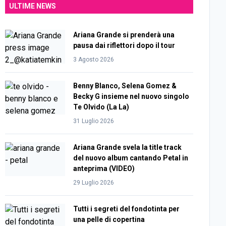
ULTIME NEWS
Ariana Grande si prenderà una
pausa dai riflettori dopo il tour
3 Agosto 2026
Benny Blanco, Selena Gomez &
Becky G insieme nel nuovo singolo
Te Olvido (La La)
31 Luglio 2026
Ariana Grande svela la title track
del nuovo album cantando Petal in
anteprima (VIDEO)
29 Luglio 2026
Tutti i segreti del fondotinta per
una pelle di copertina