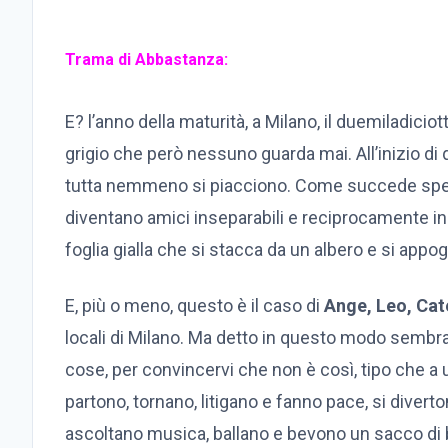
Trama di Abbastanza:
E? l’anno della maturità, a Milano, il duemiladiciot
grigio che però nessuno guarda mai. All’inizio di 
tutta nemmeno si piacciono. Come succede spesso
diventano amici inseparabili e reciprocamente ind
foglia gialla che si stacca da un albero e si appog
E, più o meno, questo è il caso di
Ange, Leo, Ca
locali di Milano. Ma detto in questo modo sembra t
cose, per convincervi che non è così, tipo che a 
partono, tornano, litigano e fanno pace, si diver
ascoltano musica, ballano e bevono un sacco di bi