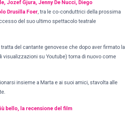
e, Jozef Gjura, Jenny De Nucci, Diego
lo Drusilla Foer
, tra le co-conduttrici della prossima
ccesso del suo ultimo spettacolo teatrale
i tratta del cantante genovese che dopo aver firmato la
 di visualizzazioni su Youtube) torna di nuovo come
narsi insieme a Marta e ai suoi amici, stavolta alle
te.
 bello, la recensione del film