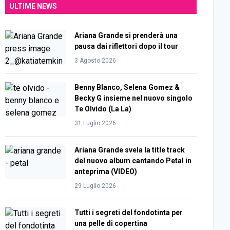
ULTIME NEWS
Ariana Grande si prenderà una
pausa dai riflettori dopo il tour
3 Agosto 2026
Benny Blanco, Selena Gomez &
Becky G insieme nel nuovo singolo
Te Olvido (La La)
31 Luglio 2026
Ariana Grande svela la title track
del nuovo album cantando Petal in
anteprima (VIDEO)
29 Luglio 2026
Tutti i segreti del fondotinta per
una pelle di copertina