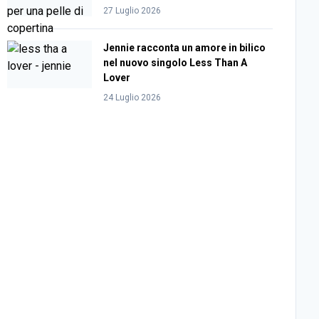
27 Luglio 2026
Jennie racconta un amore in bilico
nel nuovo singolo Less Than A
Lover
24 Luglio 2026