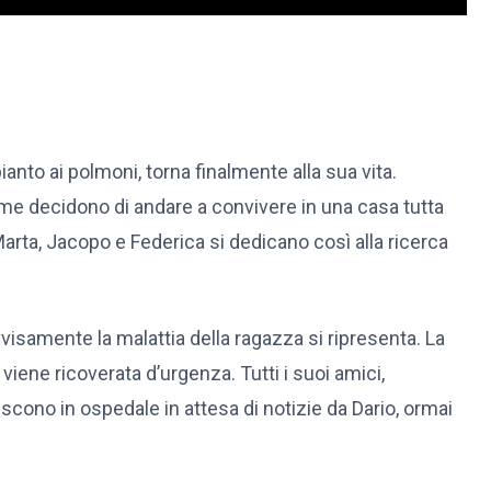
anto ai polmoni, torna finalmente alla sua vita.
ieme decidono di andare a convivere in una casa tutta
Marta, Jacopo e Federica si dedicano così alla ricerca
isamente la malattia della ragazza si ripresenta. La
ene ricoverata d’urgenza. Tutti i suoi amici,
cono in ospedale in attesa di notizie da Dario, ormai