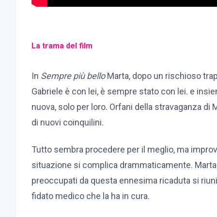
La trama del film
In
Sempre più bello
Marta, dopo un rischioso trapi
Gabriele è con lei, è sempre stato con lei. e ins
nuova, solo per loro. Orfani della stravaganza di 
di nuovi coinquilini.
Tutto sembra procedere per il meglio, ma improvv
situazione si complica drammaticamente. Marta vi
preoccupati da questa ennesima ricaduta si riunis
fidato medico che la ha in cura.