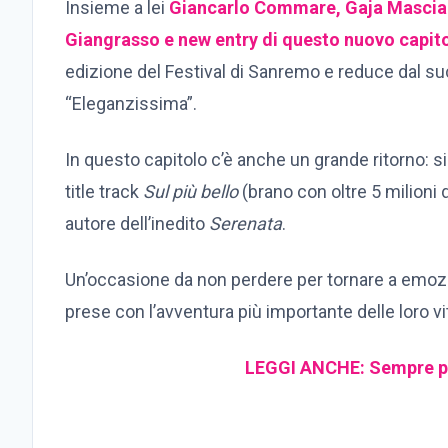
Insieme a lei
Giancarlo Commare, Gaja Mascial
Giangrasso e new entry di questo nuovo capito
edizione del Festival di Sanremo e reduce dal su
“Eleganzissima”.
In questo capitolo c’è anche un grande ritorno: s
title track
Sul più bello
(brano con oltre 5 milioni
autore dell’inedito
Serenata
.
Un’occasione da non perdere per tornare a emozio
prese con l’avventura più importante delle loro vi
LEGGI ANCHE: Sempre più