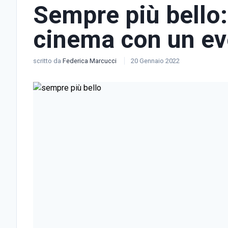
Sempre più bello: 
cinema con un ev
scritto da
Federica Marcucci
20 Gennaio 2022