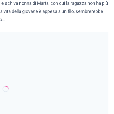
ra e schiva nonna di Marta, con cui la ragazza non ha più
la vita della giovane è appesa a un filo, sembrerebbe
no…