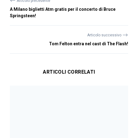
⟵
Articolo precedente
A Milano biglietti Atm gratis per il concerto di Bruce
Springsteen!
⟶
Articolo successivo
Tom Felton entra nel cast di The Flash!
ARTICOLI CORRELATI