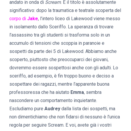
andato in onda di
Scream
. E il titolo è assolutamente
significativo: dopo la traumatica e teatrale scoperta del
corpo di
Jake
, l’intero liceo di Lakewood viene messo
in isolamento dallo Sceriffo. La speranza di trovare
l’assassino tra gli studenti si trasforma solo in un
accumulo di tensioni che scoppia in paranoie e
sospetti da parte dei 5 di Lakewood. Abbiamo anche
scoperto, piuttosto che preoccuparci dei giovani,
dovremmo essere sospettosi anche con gli adulti. Lo
sceriffo, ad esempio, è fin troppo buono e deciso a
sospettare dei ragazzi, mentre l’apparente buona
professoressa che ha aiutato
Emma
, sembra
nascondere un comportamento inquietante.
Escludiamo pure
Audrey
dalla lista dei sospetti, ma
non dimentichiamo che non fidarsi di nessuno è l’unica
regola per seguire Scream. E voi, avete già i vostri