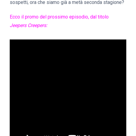
sospetti, ora che siamo già a metà seconda stagione?
Ecco il promo del prossimo episodio, dal titolo
Jeepers Creepers: