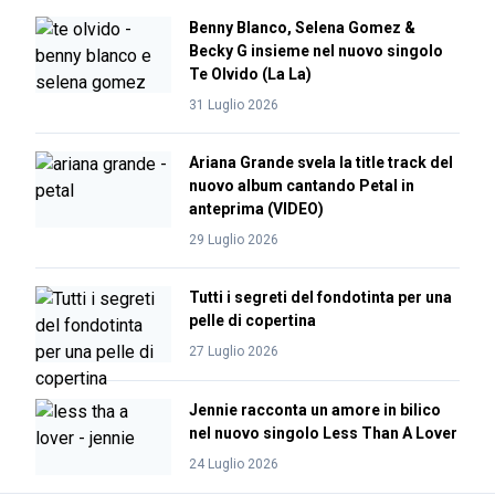
Benny Blanco, Selena Gomez &
Becky G insieme nel nuovo singolo
Te Olvido (La La)
31 Luglio 2026
Ariana Grande svela la title track del
nuovo album cantando Petal in
anteprima (VIDEO)
29 Luglio 2026
Tutti i segreti del fondotinta per una
pelle di copertina
27 Luglio 2026
Jennie racconta un amore in bilico
nel nuovo singolo Less Than A Lover
24 Luglio 2026