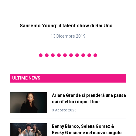
Sanremo Young: il talent show di Rai Uno...
13 Dicembre 2019
ULTIME NEWS
Ariana Grande si prenderà una pausa
dai riflettori dopo il tour
3 Agosto 2026
Benny Blanco, Selena Gomez &
Becky G insieme nel nuovo singolo