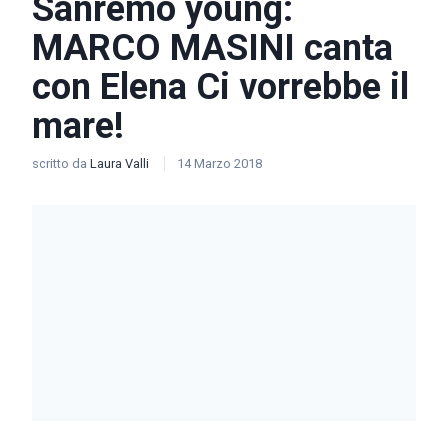
Sanremo young:
MARCO MASINI canta
con Elena Ci vorrebbe il
mare!
scritto da
Laura Valli
14 Marzo 2018