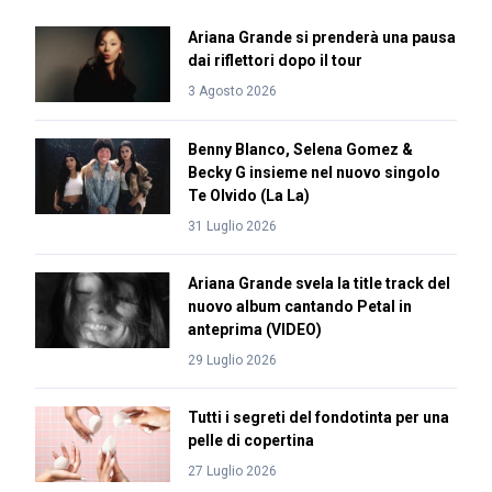
Ariana Grande si prenderà una pausa
dai riflettori dopo il tour
3 Agosto 2026
Benny Blanco, Selena Gomez &
Becky G insieme nel nuovo singolo
Te Olvido (La La)
31 Luglio 2026
Ariana Grande svela la title track del
nuovo album cantando Petal in
anteprima (VIDEO)
29 Luglio 2026
Tutti i segreti del fondotinta per una
pelle di copertina
27 Luglio 2026