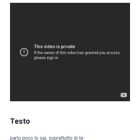
Testo
parlo poco lo sai, soprattutto di te