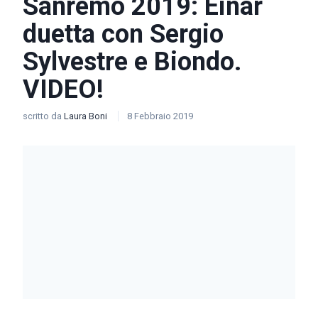
Sanremo 2019: Einar
duetta con Sergio
Sylvestre e Biondo.
VIDEO!
scritto da
Laura Boni
8 Febbraio 2019