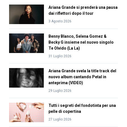
Ariana Grande si prenderà una pausa
dai riflettori dopo il tour
3 Agosto 2026
Benny Blanco, Selena Gomez &
Becky G insieme nel nuovo singolo
Te Olvido (La La)
31 Luglio 2026
Ariana Grande svela la title track del
nuovo album cantando Petal in
anteprima (VIDEO)
29 Luglio 2026
Tutti i segreti del fondotinta per una
pelle di copertina
27 Luglio 2026