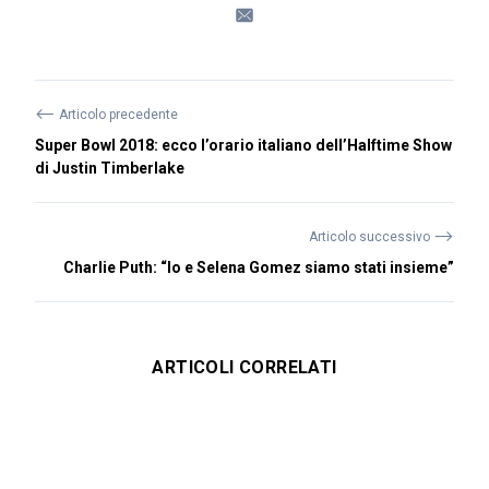
⟵
Articolo precedente
Super Bowl 2018: ecco l’orario italiano dell’Halftime Show
di Justin Timberlake
⟶
Articolo successivo
Charlie Puth: “Io e Selena Gomez siamo stati insieme”
ARTICOLI CORRELATI