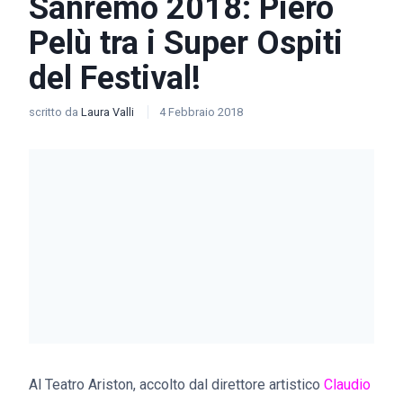
Sanremo 2018: Piero
Pelù tra i Super Ospiti
del Festival!
scritto da
Laura Valli
4 Febbraio 2018
Al Teatro Ariston, accolto dal direttore artistico
Claudio