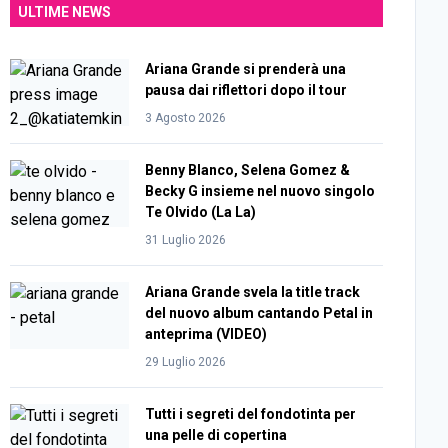
ULTIME NEWS
Ariana Grande si prenderà una
pausa dai riflettori dopo il tour
3 Agosto 2026
Benny Blanco, Selena Gomez &
Becky G insieme nel nuovo singolo
Te Olvido (La La)
31 Luglio 2026
Ariana Grande svela la title track
del nuovo album cantando Petal in
anteprima (VIDEO)
29 Luglio 2026
Tutti i segreti del fondotinta per
una pelle di copertina