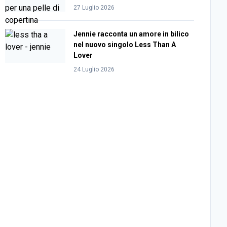
27 Luglio 2026
Jennie racconta un amore in bilico
nel nuovo singolo Less Than A
Lover
24 Luglio 2026