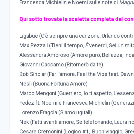
Francesca Michielin e Noemi sulle note di
Magni
Qui sotto trovate la scaletta completa del con
Ligabue (C’è sempre una canzone, Urlando contro 
Max Pezzali (Tieni il tempo,
È
venerdì, Sei un mit
Alessandra Amoroso (Amore puro, Bellezza, inca
Giovanni Caccamo (Ritornerò da te)
Bob Sinclar (Far l’amore, Feel the Vibe feat. Daw
Nesli (Buona Fortuna Amore)
Marco Mengoni (Guerriero, Io ti aspetto, L’essenz
Fedez ft. Noemi e Francesca Michielin (Generazi
Lorenzo Fragola (Siamo uguali)
Nek (Fatti avanti amore, Se telefonando, Laura no
Cesare Cremonini (Logico #1, Buon viaggio, Gr