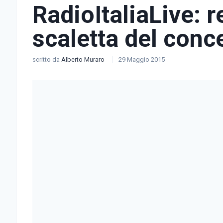
RadioItaliaLive: 
scaletta del conc
scritto da
Alberto Muraro
29 Maggio 2015