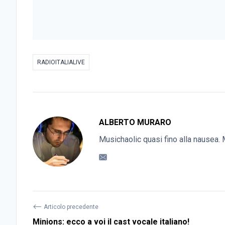
RADIOITALIALIVE
ALBERTO MURARO
Musichaolic quasi fino alla nausea. M
⟵
Articolo precedente
Minions: ecco a voi il cast vocale italiano!