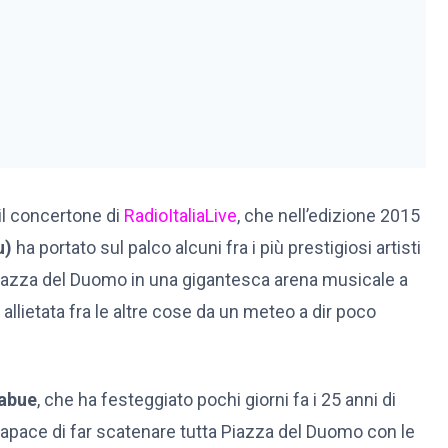
 il concertone di
RadioItaliaLive
, che nell’edizione 2015
u)
ha portato sul palco alcuni fra i più prestigiosi artisti
Piazza del Duomo in una gigantesca arena musicale a
 allietata fra le altre cose da un meteo a dir poco
abue
, che ha festeggiato pochi giorni fa i 25 anni di
capace di far scatenare tutta Piazza del Duomo con le