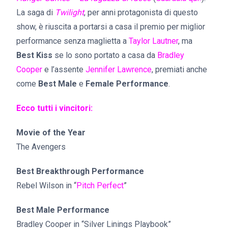
La saga di
Twilight
, per anni protagonista di questo
show, è riuscita a portarsi a casa il premio per miglior
performance senza maglietta a
Taylor Lautner
, ma
Best Kiss
se lo sono portato a casa da
Bradley
Cooper
e l’assente
Jennifer Lawrence
, premiati anche
come
Best Male
e
Female Performance
.
Ecco tutti i vincitori:
Movie of the Year
The Avengers
Best Breakthrough Performance
Rebel Wilson in “
Pitch Perfect
”
Best Male Performance
Bradley Cooper in “Silver Linings Playbook”