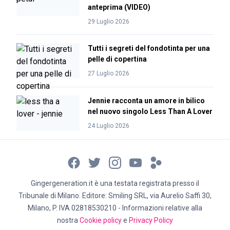
anteprima (VIDEO)
29 Luglio 2026
Tutti i segreti del fondotinta per una
pelle di copertina
27 Luglio 2026
Jennie racconta un amore in bilico
nel nuovo singolo Less Than A Lover
24 Luglio 2026
Gingergeneration.it è una testata registrata presso il
Tribunale di Milano. Editore: Smiling SRL, via Aurelio Saffi 30,
Milano, P. IVA 02818530210 - Informazioni relative alla
nostra
Cookie policy
e
Privacy Policy