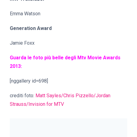
Emma Watson
Generation Award
Jamie Foxx
Guarda le foto più belle degli Mtv Movie Awards
2013:
[nggallery id=698]
crediti foto:
Matt Sayles/
Chris Pizzello/
Jordan
Strauss/Invision for MTV