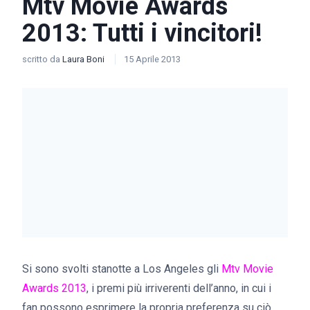
Mtv Movie Awards
2013: Tutti i vincitori!
scritto da
Laura Boni
15 Aprile 2013
Si sono svolti stanotte a Los Angeles gli
Mtv Movie
Awards 2013
, i premi più irriverenti dell’anno, in cui i
fan possono esprimere la propria preferenza su ciò