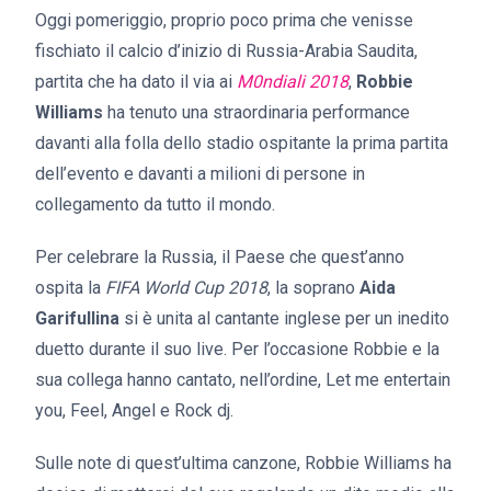
Oggi pomeriggio, proprio poco prima che venisse
fischiato il calcio d’inizio di Russia-Arabia Saudita,
partita che ha dato il via ai
M0ndiali 2018
,
Robbie
Williams
ha tenuto una straordinaria performance
davanti alla folla dello stadio ospitante la prima partita
dell’evento e davanti a milioni di persone in
collegamento da tutto il mondo.
Per celebrare la Russia, il Paese che quest’anno
ospita la
FIFA World Cup 2018
, la soprano
Aida
Garifullina
si è unita al cantante inglese per un inedito
duetto durante il suo live. Per l’occasione Robbie e la
sua collega hanno cantato, nell’ordine, Let me entertain
you, Feel, Angel e Rock dj.
Sulle note di quest’ultima canzone, Robbie Williams ha