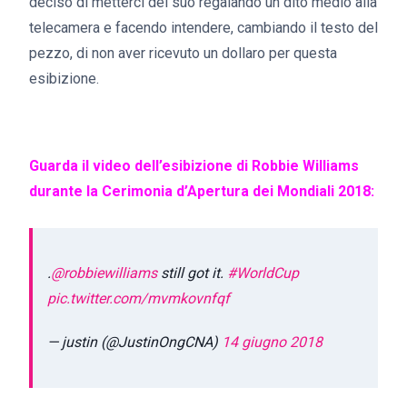
deciso di metterci del suo regalando un dito medio alla
telecamera e facendo intendere, cambiando il testo del
pezzo, di non aver ricevuto un dollaro per questa
esibizione.
Guarda il video dell’esibizione di Robbie Williams
durante la Cerimonia d’Apertura dei Mondiali 2018:
.
@robbiewilliams
still got it.
#WorldCup
pic.twitter.com/mvmkovnfqf
— justin (@JustinOngCNA)
14 giugno 2018