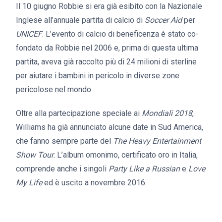
Il 10 giugno Robbie si era già esibito con la Nazionale
Inglese all’annuale partita di calcio di
Soccer Aid
per
UNICEF
. L’evento di calcio di beneficenza è stato co-
fondato da Robbie nel 2006 e, prima di questa ultima
partita, aveva già raccolto più di 24 milioni di sterline
per aiutare i bambini in pericolo in diverse zone
pericolose nel mondo.
Oltre alla partecipazione speciale ai
Mondiali 2018
,
Williams ha già annunciato alcune date in Sud America,
che fanno sempre parte del
The Heavy Entertainment
Show Tour
. L’album omonimo, certificato oro in Italia,
comprende anche i singoli
Party Like a Russian
e
Love
My Life
ed è uscito a novembre 2016.