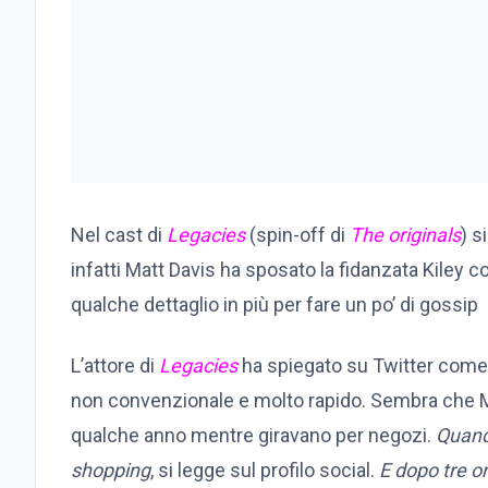
Nel cast di
Legacies
(spin-off di
The originals
) s
infatti Matt Davis ha sposato la fidanzata Kiley 
qualche dettaglio in più per fare un po’ di gossip
L’attore di
Legacies
ha spiegato su Twitter come 
non convenzionale e molto rapido. Sembra che Mat
qualche anno mentre giravano per negozi.
Quand
shopping
, si legge sul profilo social.
E dopo tre ore