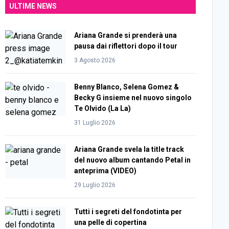
ULTIME NEWS
Ariana Grande si prenderà una
pausa dai riflettori dopo il tour
3 Agosto 2026
Benny Blanco, Selena Gomez &
Becky G insieme nel nuovo singolo
Te Olvido (La La)
31 Luglio 2026
Ariana Grande svela la title track
del nuovo album cantando Petal in
anteprima (VIDEO)
29 Luglio 2026
Tutti i segreti del fondotinta per
una pelle di copertina