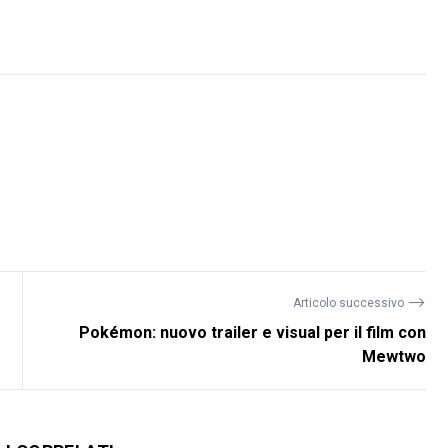
⟶
Articolo successivo
Pokémon: nuovo trailer e visual per il film con
Mewtwo