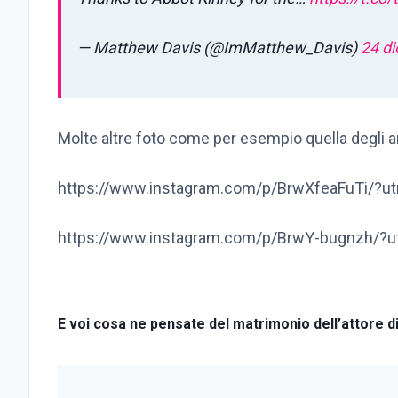
— Matthew Davis (@ImMatthew_Davis)
24 d
Molte altre foto come per esempio quella degli ane
https://www.instagram.com/p/BrwXfeaFuTi/?u
https://www.instagram.com/p/BrwY-bugnzh/?
E voi cosa ne pensate del matrimonio dell’attore 