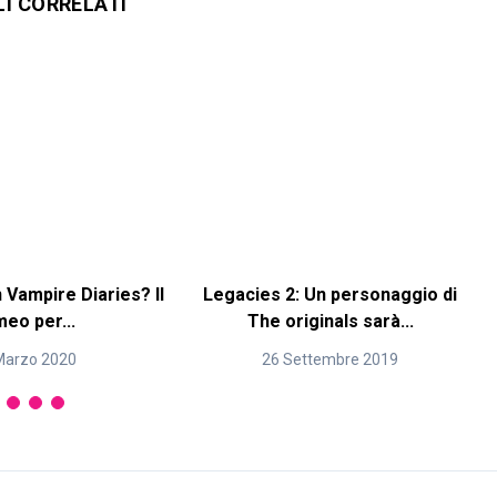
LI CORRELATI
n Vampire Diaries? Il
Legacies 2: Un personaggio di
eo per...
The originals sarà...
Marzo 2020
26 Settembre 2019