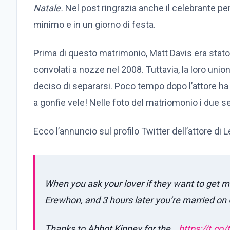
Natale.
Nel post ringrazia anche il celebrante pe
minimo e in un giorno di festa.
Prima di questo matrimonio, Matt Davis era stato 
convolati a nozze nel 2008. Tuttavia, la loro unio
deciso di separarsi. Poco tempo dopo l’attore ha 
a gonfie vele! Nelle foto del matriomonio i due s
Ecco l’annuncio sul profilo Twitter dell’attore di 
When you ask your lover if they want to get m
Erewhon, and 3 hours later you’re married on
Thanks to Abbot Kinney for the…
https://t.co