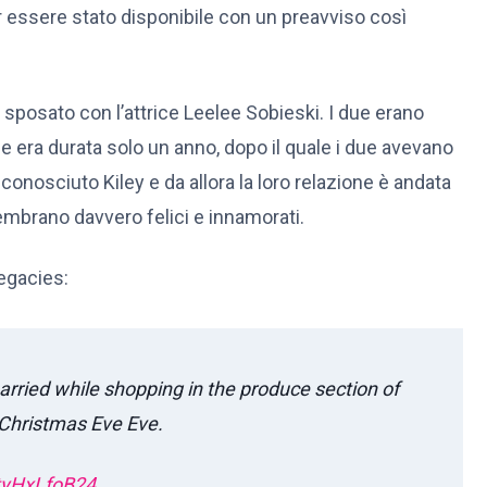
r essere stato disponibile con un preavviso così
sposato con l’attrice Leelee Sobieski. I due erano
ne era durata solo un anno, dopo il quale i due avevano
conosciuto Kiley e da allora la loro relazione è andata
embrano davvero felici e innamorati.
Legacies:
arried while shopping in the produce section of
 Christmas Eve Eve.
/tyHxLfoB24