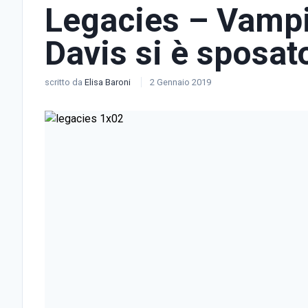
Legacies – Vampi
Davis si è sposat
scritto da
Elisa Baroni
2 Gennaio 2019