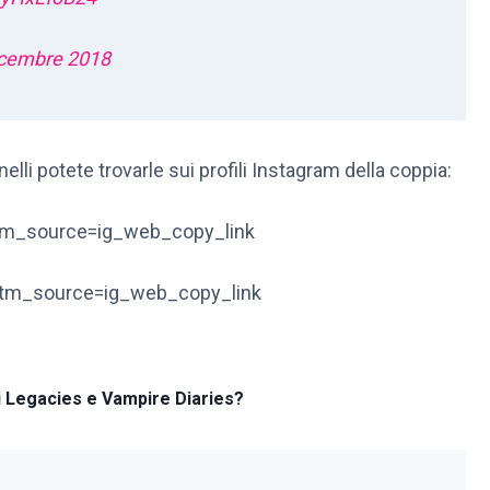
icembre 2018
lli potete trovarle sui profili Instagram della coppia:
tm_source=ig_web_copy_link
utm_source=ig_web_copy_link
di Legacies e Vampire Diaries?