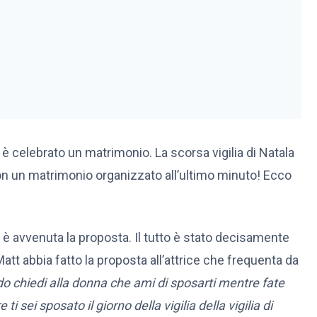
i è celebrato un matrimonio. La scorsa vigilia di Natala
con un matrimonio organizzato all’ultimo minuto! Ecco
è avvenuta la proposta. Il tutto è stato decisamente
t abbia fatto la proposta all’attrice che frequenta da
o chiedi alla donna che ami di sposarti mentre fate
 ti sei sposato il giorno della vigilia della vigilia di