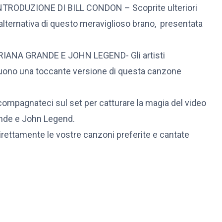
RODUZIONE DI BILL CONDON – Scoprite ulteriori
e alternativa di questo meraviglioso brano, presentata
RIANA GRANDE E JOHN LEGEND- Gli artisti
uono una toccante versione di questa canzone
pagnateci sul set per catturare la magia del video
ande e John Legend.
ttamente le vostre canzoni preferite e cantate