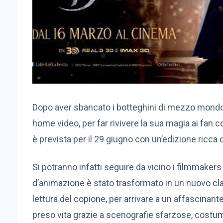
Dopo aver sbancato i botteghini di mezzo mond
home video, per far rivivere la sua magia ai fan 
è prevista per il 29 giugno con un’edizione ricca 
Si potranno infatti seguire da vicino i filmmaker
d’animazione è stato trasformato in un nuovo cla
lettura del copione, per arrivare a un affascina
preso vita grazie a scenografie sfarzose, costumi