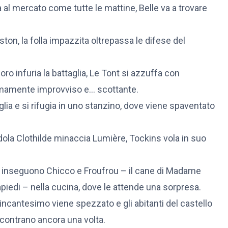
al mercato come tutte le mattine, Belle va a trovare
ton, la folla impazzita oltrepassa le difese del
o infuria la battaglia, Le Tont si azzuffa con
emamente improvviso e… scottante.
ia e si rifugia in uno stanzino, dove viene spaventato
la Clothilde minaccia Lumière, Tockins vola in suo
o inseguono Chicco e Froufrou – il cane di Madame
piedi – nella cucina, dove le attende una sorpresa.
incantesimo viene spezzato e gli abitanti del castello
ncontrano ancora una volta.