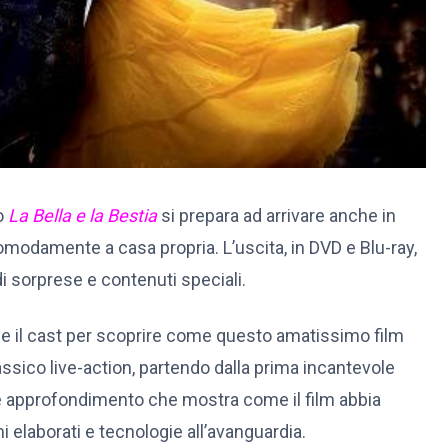
o
La Bella e la Bestia
si prepara ad arrivare anche in
comodamente a casa propria. L’uscita, in DVD e Blu-ray,
di sorprese e contenuti speciali.
s e il cast per scoprire come questo amatissimo film
ssico live-action, partendo dalla prima incantevole
nte approfondimento che mostra come il film abbia
 elaborati e tecnologie all’avanguardia.