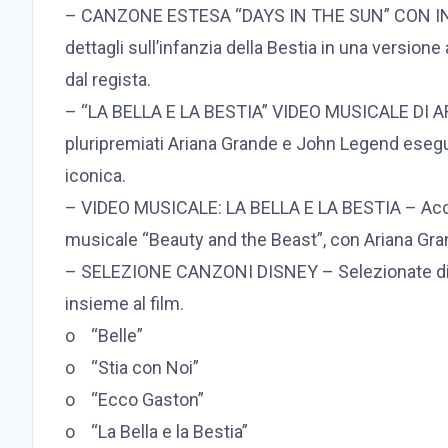
– CANZONE ESTESA “DAYS IN THE SUN” CON INT
dettagli sull’infanzia della Bestia in una version
dal regista.
– “LA BELLA E LA BESTIA” VIDEO MUSICALE DI A
pluripremiati Ariana Grande e John Legend eseg
iconica.
– VIDEO MUSICALE: LA BELLA E LA BESTIA – Accom
musicale “Beauty and the Beast”, con Ariana Gr
– SELEZIONE CANZONI DISNEY – Selezionate dire
insieme al film.
o “Belle”
o “Stia con Noi”
o “Ecco Gaston”
o “La Bella e la Bestia”