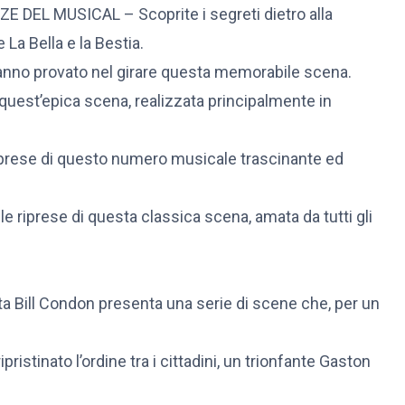
EL MUSICAL – Scoprite i segreti dietro alla
 La Bella e la Bestia.
 hanno provato nel girare questa memorabile scena.
quest’epica scena, realizzata principalmente in
 riprese di questo numero musicale trascinante ed
r le riprese di questa classica scena, amata da tutti gli
ta Bill Condon presenta una serie di scene che, per un
ristinato l’ordine tra i cittadini, un trionfante Gaston