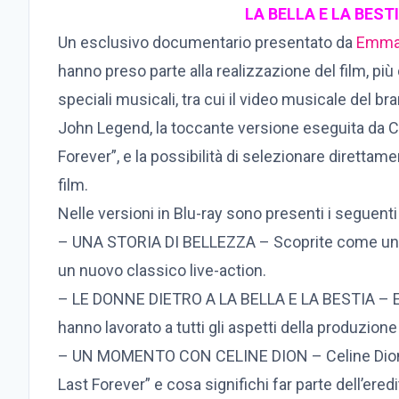
LA BELLA E LA BEST
Un esclusivo documentario presentato da
Emma
hanno preso parte alla realizzazione del film, più
speciali musicali, tra cui il video musicale del b
John Legend, la toccante versione eseguita da 
Forever”, e la possibilità di selezionare direttamen
film.
Nelle versioni in Blu-ray sono presenti i seguenti
– UNA STORIA DI BELLEZZA – Scoprite come un f
un nuovo classico live-action.
– LE DONNE DIETRO A LA BELLA E LA BESTIA – 
hanno lavorato a tutti gli aspetti della produzion
– UN MOMENTO CON CELINE DION – Celine Dion 
Last Forever” e cosa significhi far parte dell’eredi