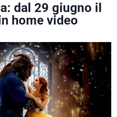
ia: dal 29 giugno il
a in home video