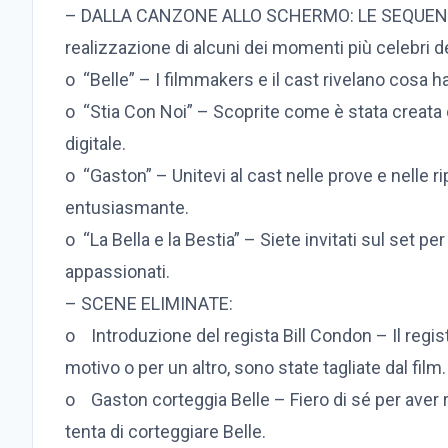
– DALLA CANZONE ALLO SCHERMO: LE SEQUENZE D
realizzazione di alcuni dei momenti più celebri de
o “Belle” – I filmmakers e il cast rivelano cosa
o “Stia Con Noi” – Scoprite come è stata creata 
digitale.
o “Gaston” – Unitevi al cast nelle prove e nelle
entusiasmante.
o “La Bella e la Bestia” – Siete invitati sul set pe
appassionati.
– SCENE ELIMINATE:
o Introduzione del regista Bill Condon – Il regis
motivo o per un altro, sono state tagliate dal film.
o Gaston corteggia Belle – Fiero di sé per aver rip
tenta di corteggiare Belle.