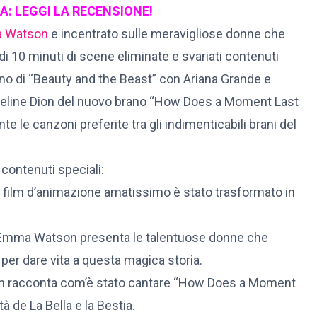
IA: LEGGI LA RECENSIONE!
 Watson
e incentrato sulle meravigliose donne che
 di 10 minuti di scene eliminate e svariati contenuti
rano di “Beauty and the Beast” con Ariana Grande e
Celine Dion del nuovo brano “How Does a Moment Last
te le canzoni preferite tra gli indimenticabili brani del
 contenuti speciali:
ilm d’animazione amatissimo è stato trasformato in
Emma Watson presenta le talentuose donne che
e per dare vita a questa magica storia.
racconta com’è stato cantare “How Does a Moment
tà de La Bella e la Bestia.