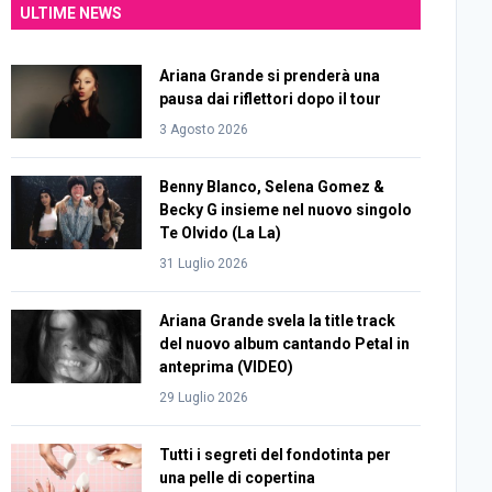
ULTIME NEWS
Ariana Grande si prenderà una
pausa dai riflettori dopo il tour
3 Agosto 2026
Benny Blanco, Selena Gomez &
Becky G insieme nel nuovo singolo
Te Olvido (La La)
31 Luglio 2026
Ariana Grande svela la title track
del nuovo album cantando Petal in
anteprima (VIDEO)
29 Luglio 2026
Tutti i segreti del fondotinta per
una pelle di copertina