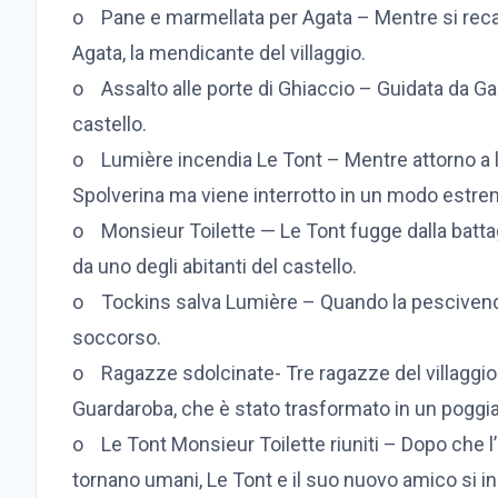
o Pane e marmellata per Agata – Mentre si reca 
Agata, la mendicante del villaggio.
o Assalto alle porte di Ghiaccio – Guidata da Gas
castello.
o Lumière incendia Le Tont – Mentre attorno a lor
Spolverina ma viene interrotto in un modo estr
o Monsieur Toilette — Le Tont fugge dalla battagl
da uno degli abitanti del castello.
o Tockins salva Lumière – Quando la pescivendo
soccorso.
o Ragazze sdolcinate- Tre ragazze del villaggi
Guardaroba, che è stato trasformato in un poggia
o Le Tont Monsieur Toilette riuniti – Dopo che l’
tornano umani, Le Tont e il suo nuovo amico si i