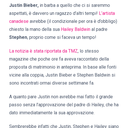
Justin Bieber,
in barba a quello che ci si saremmo
aspettati, è davvero un ragazzo d’altri tempi!
L’artista
canadese
avrebbe (il condizionale per ora è d’obbligo)
chiesto la mano della sua
Hailey Baldwin
al padre
Stephen
, proprio come si faceva un tempo!
La notizia è stata riportata da TMZ
, lo stesso
magazine che poche ore fa aveva raccontato della
proposta di matrimonio in anteprima. In base alle fonti
vicine alla coppia, Justin Bieber e Stephen Baldwin si
sono incontrati ormai diverse settimane fa.
A quanto pare Justin non avrebbe mai fatto il grande
passo senza l’approvazione del padre di Hailey, che ha
dato immediatamente la sua approvazione.
Sembrerebbe infatti che Justin, Stephen e Hailey siano