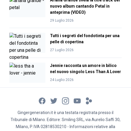
Ariana Grande svela la title track del
nuovo album cantando Petal in
anteprima (VIDEO)
29 Luglio 2026
Tutti i segreti del fondotinta per una
pelle di copertina
27 Luglio 2026
Jennie racconta un amore in bilico
nel nuovo singolo Less Than A Lover
24 Luglio 2026
Gingergeneration.it è una testata registrata presso il
Tribunale di Milano. Editore: Smiling SRL, via Aurelio Saffi 30,
Milano, P. IVA 02818530210 - Informazioni relative alla