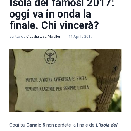
Isola dei famosi 2017:
oggi va in onda la
finale. Chi vincerà?
scritto da
Claudia Lisa Moeller
11 Aprile 2017
Oggi su
Canale 5
non perdete la finale de
L’isola dei