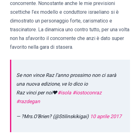
concorrente. Nonostante anche le mie previsioni
scettiche l’ex modello e conduttore israeliano si è
dimostrato un personaggio forte, carismatico e
trascinatore. La dinamica uno contro tutto, per una volta
non ha sfavorito il concorrente che anzi è dato super
favorito nella gara di stasera.
Se non vince Raz l’anno prossimo non ci sarà
una nuova edizione, ve lo dico io
Raz vinci per noi❤
#isola
#iostoconraz
#razdegan
— ?Mrs.O’Brien? (@Stilinskikigai)
10 aprile 2017