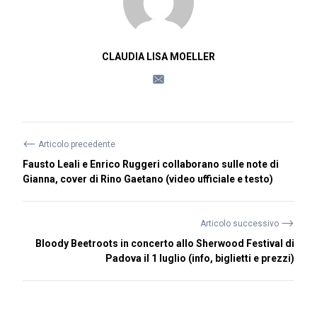
CLAUDIA LISA MOELLER
⟵
Articolo precedente
Fausto Leali e Enrico Ruggeri collaborano sulle note di
Gianna, cover di Rino Gaetano (video ufficiale e testo)
⟶
Articolo successivo
Bloody Beetroots in concerto allo Sherwood Festival di
Padova il 1 luglio (info, biglietti e prezzi)