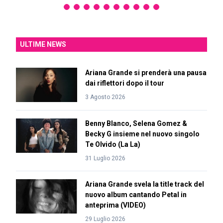
ULTIME NEWS
Ariana Grande si prenderà una pausa
dai riflettori dopo il tour
3 Agosto 2026
Benny Blanco, Selena Gomez &
Becky G insieme nel nuovo singolo
Te Olvido (La La)
31 Luglio 2026
Ariana Grande svela la title track del
nuovo album cantando Petal in
anteprima (VIDEO)
29 Luglio 2026