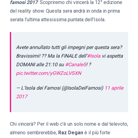
famosi 2017
. Scopriremo chi vincerà la 12° edizione
del reality show. Questa sera andrà in onda in prima
serata l’ultima attesissima puntata dell’Isola
.
Avete annullato tutti gli impegni per questa sera?
Bravissimi! ?? Ma la FINALE dell’
#Isola
vi aspetta
DOMANI alle 21:10 su
#Canale5
! ?
pic.twitter.com/yGWZoLVSXN
— L’Isola dei Famosi (@IsolaDeiFamosi)
11 aprile
2017
Chi vincerà? Per il web c’è un solo nome e dal televoto,
almeno sembrerebbe,
Raz Degan
è il più forte