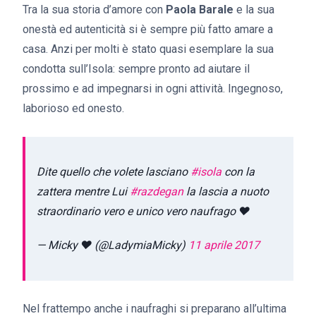
Tra la sua storia d’amore con
Paola Barale
e la sua
onestà ed autenticità si è sempre più fatto amare a
casa. Anzi per molti è stato quasi esemplare la sua
condotta sull’Isola: sempre pronto ad aiutare il
prossimo e ad impegnarsi in ogni attività. Ingegnoso,
laborioso ed onesto.
Dite quello che volete lasciano
#isola
con la
zattera mentre Lui
#razdegan
la lascia a nuoto
straordinario vero e unico vero naufrago ❤️
— Micky ♥ (@LadymiaMicky)
11 aprile 2017
Nel frattempo anche i naufraghi si preparano all’ultima