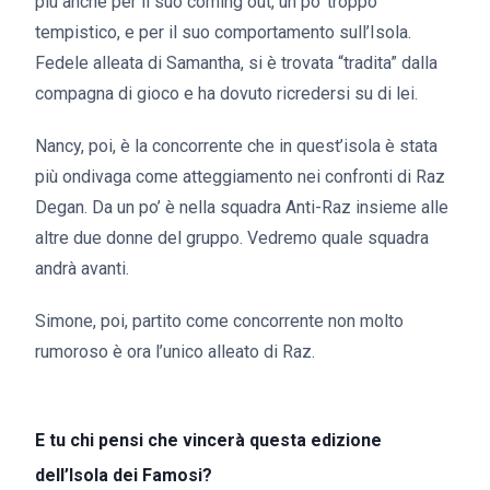
più anche per il suo coming out, un po’ troppo
tempistico, e per il suo comportamento sull’Isola.
Fedele alleata di Samantha, si è trovata “tradita” dalla
compagna di gioco e ha dovuto ricredersi su di lei.
Nancy, poi, è la concorrente che in quest’isola è stata
più ondivaga come atteggiamento nei confronti di Raz
Degan. Da un po’ è nella squadra Anti-Raz insieme alle
altre due donne del gruppo. Vedremo quale squadra
andrà avanti.
Simone, poi, partito come concorrente non molto
rumoroso è ora l’unico alleato di Raz.
E tu chi pensi che vincerà questa edizione
dell’Isola dei Famosi?