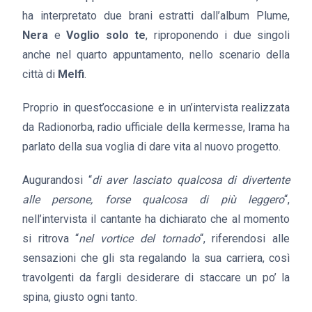
ha interpretato due brani estratti dall’album Plume,
Nera
e
Voglio solo te
, riproponendo i due singoli
anche nel quarto appuntamento, nello scenario della
città di
Melfi
.
Proprio in quest’occasione e in un’intervista realizzata
da Radionorba, radio ufficiale della kermesse, Irama ha
parlato della sua voglia di dare vita al nuovo progetto.
Augurandosi “
di aver lasciato qualcosa di divertente
alle persone, forse qualcosa di più leggero
“,
nell’intervista il cantante ha dichiarato che al momento
si ritrova “
nel vortice del tornado
“, riferendosi alle
sensazioni che gli sta regalando la sua carriera, così
travolgenti da fargli desiderare di staccare un po’ la
spina, giusto ogni tanto.