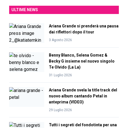
ULTIME NEWS
Ariana Grande si prenderà una pausa
dai riflettori dopo il tour
3 Agosto 2026
Benny Blanco, Selena Gomez &
Becky G insieme nel nuovo singolo
Te Olvido (La La)
31 Luglio 2026
Ariana Grande svela la title track del
nuovo album cantando Petal in
anteprima (VIDEO)
29 Luglio 2026
Tutti i segreti del fondotinta per una