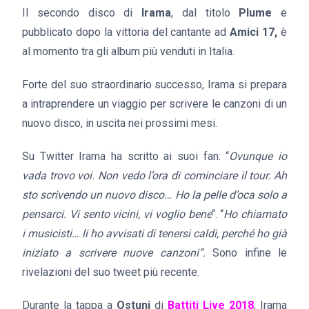
Il secondo disco di
Irama
, dal titolo
Plume
e
pubblicato dopo la vittoria del cantante ad
Amici 17,
è
al momento tra gli album più venduti in Italia.
Forte del suo straordinario successo, Irama si prepara
a intraprendere un viaggio per scrivere le canzoni di un
nuovo disco, in uscita nei prossimi mesi.
Su Twitter Irama ha scritto ai suoi fan: “
Ovunque io
vada trovo voi. Non vedo l’ora di cominciare il tour. Ah
sto scrivendo un nuovo disco… Ho la pelle d’oca solo a
pensarci. Vi sento vicini, vi voglio bene
“. “
Ho chiamato
i musicisti… li ho avvisati di tenersi caldi, perché ho già
iniziato a scrivere nuove canzoni”.
Sono infine le
rivelazioni del suo tweet più recente.
Durante la tappa a
Ostuni
di
Battiti Live 2018
, Irama