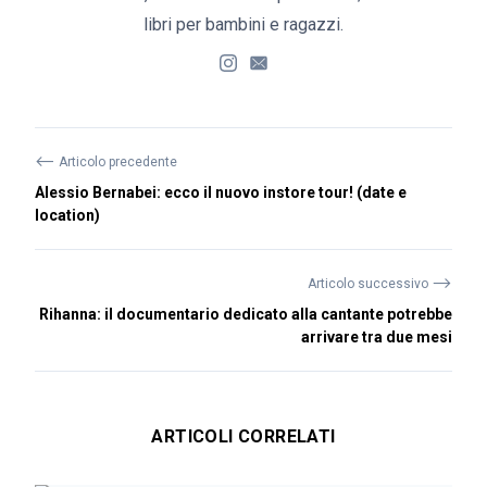
libri per bambini e ragazzi.
⟵
Articolo precedente
Alessio Bernabei: ecco il nuovo instore tour! (date e
location)
⟶
Articolo successivo
Rihanna: il documentario dedicato alla cantante potrebbe
arrivare tra due mesi
ARTICOLI CORRELATI