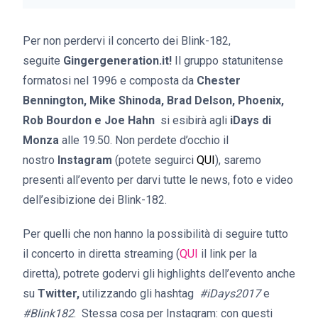
Per non perdervi il concerto dei Blink-182,
seguite
Gingergeneration.it!
Il gruppo statunitense
formatosi nel 1996 e composta da
Chester
Bennington, Mike Shinoda, Brad Delson, Phoenix,
Rob Bourdon e Joe Hahn
si esibirà agli
iDays di
Monza
alle 19.50. Non perdete d’occhio il
nostro
Instagram
(potete seguirci
QUI
), saremo
presenti all’evento per darvi tutte le news, foto e video
dell’esibizione dei Blink-182.
Per quelli che non hanno la possibilità di seguire tutto
il concerto in diretta streaming (
QUI
il link per la
diretta), potrete godervi gli highlights dell’evento anche
su
Twitter,
utilizzando gli hashtag
#iDays2017
e
#Blink182
. Stessa cosa per Instagram: con questi