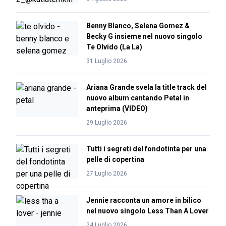
Benny Blanco, Selena Gomez &
Becky G insieme nel nuovo singolo
Te Olvido (La La)
31 Luglio 2026
Ariana Grande svela la title track del
nuovo album cantando Petal in
anteprima (VIDEO)
29 Luglio 2026
Tutti i segreti del fondotinta per una
pelle di copertina
27 Luglio 2026
Jennie racconta un amore in bilico
nel nuovo singolo Less Than A Lover
24 Luglio 2026