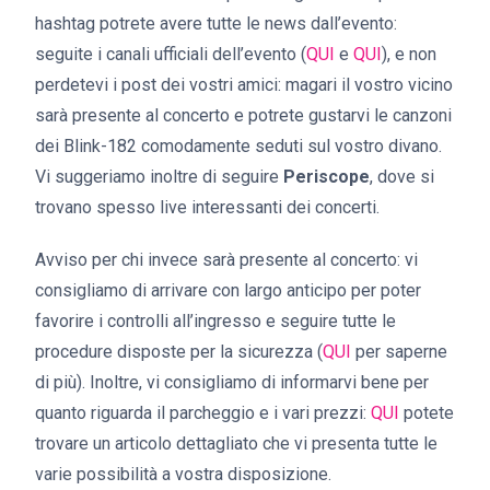
hashtag potrete avere tutte le news dall’evento:
seguite i canali ufficiali dell’evento (
QUI
e
QUI
), e non
perdetevi i post dei vostri amici: magari il vostro vicino
sarà presente al concerto e potrete gustarvi le canzoni
dei Blink-182 comodamente seduti sul vostro divano.
Vi suggeriamo inoltre di seguire
Periscope
, dove si
trovano spesso live interessanti dei concerti.
Avviso per chi invece sarà presente al concerto: vi
consigliamo di arrivare con largo anticipo per poter
favorire i controlli all’ingresso e seguire tutte le
procedure disposte per la sicurezza (
QUI
per saperne
di più). Inoltre, vi consigliamo di informarvi bene per
quanto riguarda il parcheggio e i vari prezzi:
QUI
potete
trovare un articolo dettagliato che vi presenta tutte le
varie possibilità a vostra disposizione.