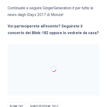
Continuate a seguire GingerGeneration.it per tutte le
news dagli iDays 2017 di Monza!
Voi parteciperete all’evento? Seguirete il
concerto dei Blink-182 oppure lo vedrete da casa?
BLINK 182
IDAYS FESTIVAL 2017