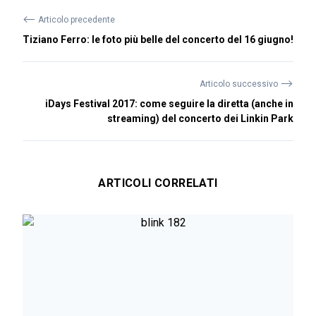
⟵
Articolo precedente
Tiziano Ferro: le foto più belle del concerto del 16 giugno!
⟶
Articolo successivo
iDays Festival 2017: come seguire la diretta (anche in
streaming) del concerto dei Linkin Park
ARTICOLI CORRELATI