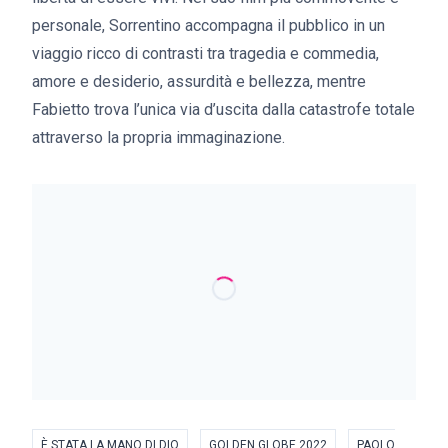
personale, Sorrentino accompagna il pubblico in un
viaggio ricco di contrasti tra tragedia e commedia,
amore e desiderio, assurdità e bellezza, mentre
Fabietto trova l’unica via d’uscita dalla catastrofe totale
attraverso la propria immaginazione.
È STATA LA MANO DI DIO
GOLDEN GLOBE 2022
PAOLO