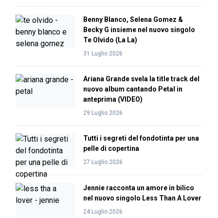
Benny Blanco, Selena Gomez &
Becky G insieme nel nuovo singolo
Te Olvido (La La)
31 Luglio 2026
Ariana Grande svela la title track del
nuovo album cantando Petal in
anteprima (VIDEO)
29 Luglio 2026
Tutti i segreti del fondotinta per una
pelle di copertina
27 Luglio 2026
Jennie racconta un amore in bilico
nel nuovo singolo Less Than A Lover
24 Luglio 2026