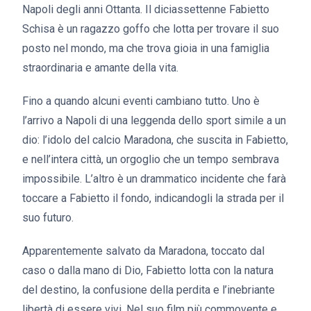
Napoli degli anni Ottanta. Il diciassettenne Fabietto
Schisa è un ragazzo goffo che lotta per trovare il suo
posto nel mondo, ma che trova gioia in una famiglia
straordinaria e amante della vita.
Fino a quando alcuni eventi cambiano tutto. Uno è
l’arrivo a Napoli di una leggenda dello sport simile a un
dio: l’idolo del calcio Maradona, che suscita in Fabietto,
e nell’intera città, un orgoglio che un tempo sembrava
impossibile. L’altro è un drammatico incidente che farà
toccare a Fabietto il fondo, indicandogli la strada per il
suo futuro.
Apparentemente salvato da Maradona, toccato dal
caso o dalla mano di Dio, Fabietto lotta con la natura
del destino, la confusione della perdita e l’inebriante
libertà di essere vivi. Nel suo film più commovente e