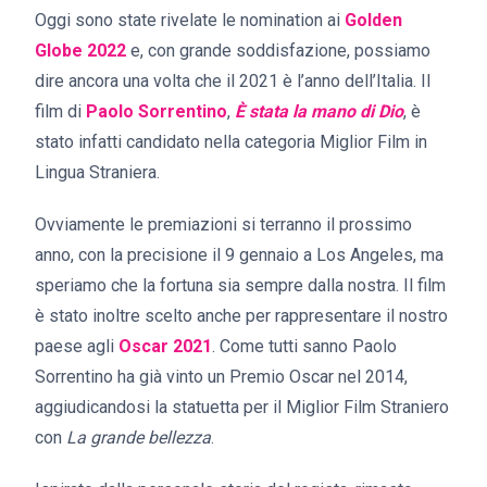
Oggi sono state rivelate le nomination ai
Golden
Globe 2022
e, con grande soddisfazione, possiamo
dire ancora una volta che il 2021 è l’anno dell’Italia. Il
film di
Paolo Sorrentino
,
È stata la mano di Dio
, è
stato infatti candidato nella categoria Miglior Film in
Lingua Straniera.
Ovviamente le premiazioni si terranno il prossimo
anno, con la precisione il 9 gennaio a Los Angeles, ma
speriamo che la fortuna sia sempre dalla nostra. Il film
è stato inoltre scelto anche per rappresentare il nostro
paese agli
Oscar 2021
. Come tutti sanno Paolo
Sorrentino ha già vinto un Premio Oscar nel 2014,
aggiudicandosi la statuetta per il Miglior Film Straniero
con
La grande bellezza
.