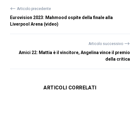
⟵
Articolo precedente
Eurovision 2023: Mahmood ospite della finale alla
Liverpool Arena (video)
⟶
Articolo successivo
Amici 22: Mattia è il vincitore, Angelina vince il premio
della critica
ARTICOLI CORRELATI