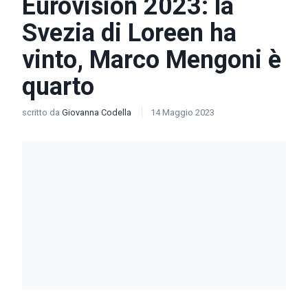
Eurovision 2023: la
Svezia di Loreen ha
vinto, Marco Mengoni è
quarto
scritto da
Giovanna Codella
14 Maggio 2023