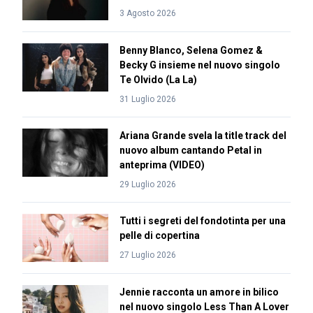
3 Agosto 2026
Benny Blanco, Selena Gomez &
Becky G insieme nel nuovo singolo
Te Olvido (La La)
31 Luglio 2026
Ariana Grande svela la title track del
nuovo album cantando Petal in
anteprima (VIDEO)
29 Luglio 2026
Tutti i segreti del fondotinta per una
pelle di copertina
27 Luglio 2026
Jennie racconta un amore in bilico
nel nuovo singolo Less Than A Lover