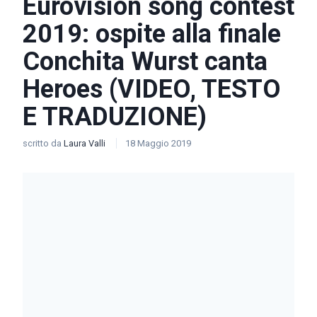
Eurovision song contest
2019: ospite alla finale
Conchita Wurst canta
Heroes (VIDEO, TESTO
E TRADUZIONE)
scritto da
Laura Valli
18 Maggio 2019