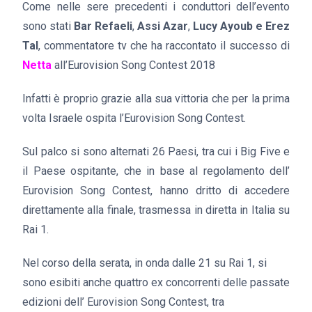
Come nelle sere precedenti i conduttori dell’evento
sono stati
Bar Refaeli
,
Assi Azar
,
Lucy Ayoub e Erez
Tal
, commentatore tv che ha raccontato il successo di
Netta
all’Eurovision Song Contest 2018
Infatti è proprio grazie alla sua vittoria che per la prima
volta Israele ospita l’Eurovision Song Contest.
Sul palco si sono alternati 26 Paesi, tra cui i Big Five e
il Paese ospitante, che in base al regolamento dell’
Eurovision Song Contest, hanno dritto di accedere
direttamente alla finale, trasmessa in diretta in Italia su
Rai 1.
Nel corso della serata, in onda dalle 21 su Rai 1, si
sono esibiti anche quattro ex concorrenti delle passate
edizioni dell’ Eurovision Song Contest, tra