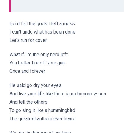
Don’t tell the gods I left a mess
I can’t undo what has been done
Let’s run for cover
What if I’m the only hero left
You better fire off your gun
Once and forever
He said go dry your eyes
And live your life like there is no tomorrow son
And tell the others
To go sing it like a hummingbird
The greatest anthem ever heard
We are the heroes of our time