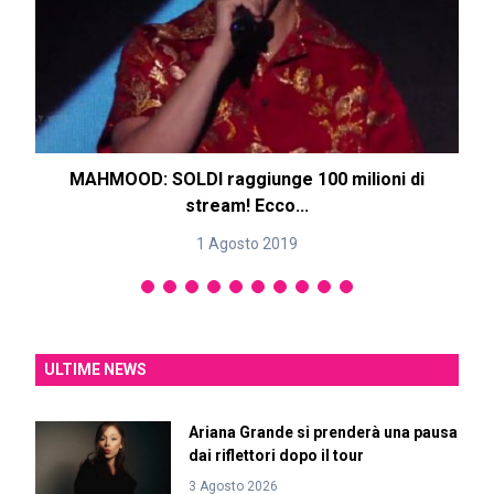
MAHMOOD: SOLDI raggiunge 100 milioni di
M
stream! Ecco...
1 Agosto 2019
ULTIME NEWS
Ariana Grande si prenderà una pausa
dai riflettori dopo il tour
3 Agosto 2026