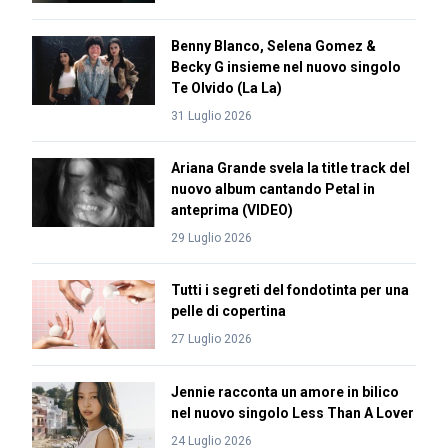
Benny Blanco, Selena Gomez &
Becky G insieme nel nuovo singolo
Te Olvido (La La)
31 Luglio 2026
Ariana Grande svela la title track del
nuovo album cantando Petal in
anteprima (VIDEO)
29 Luglio 2026
Tutti i segreti del fondotinta per una
pelle di copertina
27 Luglio 2026
Jennie racconta un amore in bilico
nel nuovo singolo Less Than A Lover
24 Luglio 2026