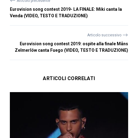
⟵
Articolo precedente
Eurovision song contest 2019- LA FINALE: Miki canta la
Venda (VIDEO, TESTO E TRADUZIONE)
⟶
Articolo successivo
Eurovision song contest 2019: ospite alla finale Måns
Zelmerlöw canta Fuego (VIDEO, TESTO E TRADUZIONE)
ARTICOLI CORRELATI