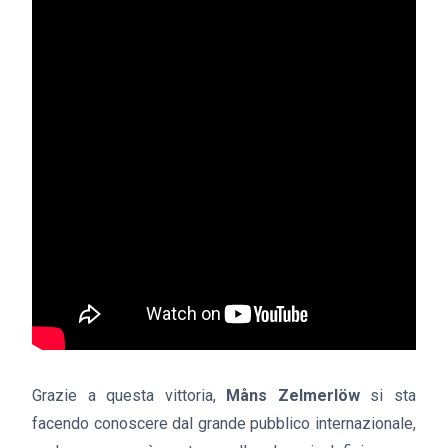
Grazie a questa vittoria,
Måns Zelmerlöw
si sta
facendo conoscere dal grande pubblico internazionale,