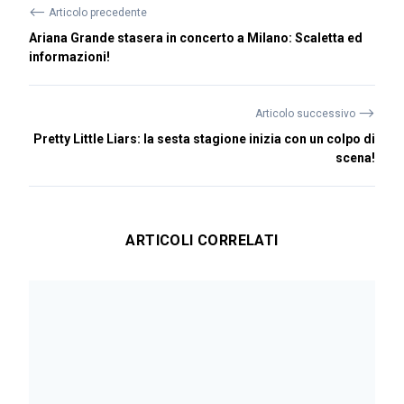
⟵
Articolo precedente
Ariana Grande stasera in concerto a Milano: Scaletta ed
informazioni!
⟶
Articolo successivo
Pretty Little Liars: la sesta stagione inizia con un colpo di
scena!
ARTICOLI CORRELATI