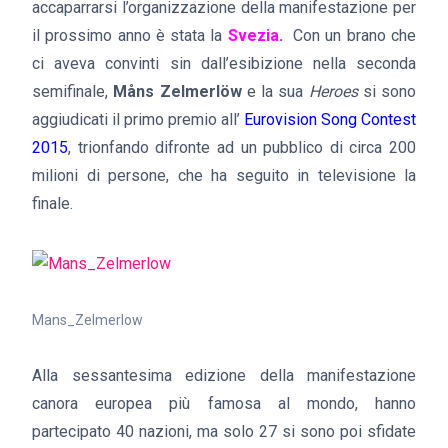
accaparrarsi l’organizzazione della manifestazione per
il prossimo anno è stata la
Svezia
.
Con un brano che
ci aveva convinti sin dall’esibizione nella seconda
semifinale,
Måns Zelmerlöw
e la sua
Heroes
si sono
aggiudicati il primo premio all’
Eurovision Song Contest
2015
, trionfando difronte ad un pubblico di circa 200
milioni di persone, che ha seguito in televisione la
finale.
Mans_Zelmerlow
Alla sessantesima edizione della manifestazione
canora europea più famosa al mondo, hanno
partecipato 40 nazioni, ma solo 27 si sono poi sfidate