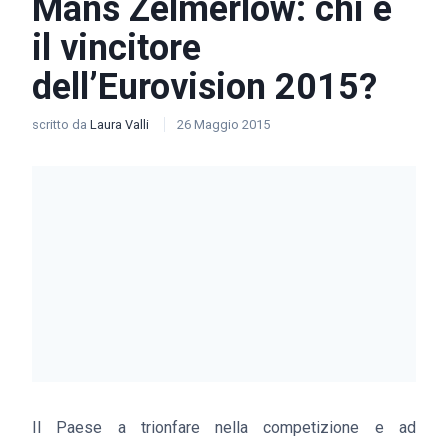
Måns Zelmerlöw: chi è
il vincitore
dell’Eurovision 2015?
scritto da
Laura Valli
26 Maggio 2015
Il Paese a trionfare nella competizione e ad