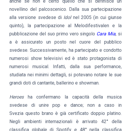
anche se non è certo quello che si definisce un
novellino del palcoscenico. Dalla sua partecipazione
alla versione svedese di
Idol
nel 2005 (in cui giunse
quinto), la partecipazione al Melodifestivalen e la
pubblicazione del suo primo vero singolo
Cara Mia
, si
a è assicurato un posto nel cuore del pubblico
svedese. Successivamente, ha partecipato e condotto
numerosi show televisivi ed è stato protagonista di
numerosi musical. Infatti, dalla sua performance,
studiata nei minimi dettagli, si potevano notare le sue
grandi doti di cantante, ballerino e showman.
Heroes
ha confermano la capacità della musica
svedese di unire pop e dance; non a caso in
Svezia questo brano è già certificato doppio platino.
Negli ambienti internazionali è arrivato 42° della
classifica globale di Spotify e 48° nella classifica