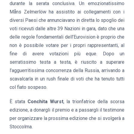
durante la serata conclusiva. Un emozionatissimo
Måns Zelmerlöw ha assistito ai collegamenti con i
diversi Paesi che annunciavano in diretta lo spoglio dei
voti ricevuti dalle altre 39 Nazioni in gara, dato che una
delle regole fondamentali dell’Eurovision è proprio che
non è possibile votare per i propri rappresentanti, al
fine di avere votazioni più eque. Dopo un
serratissimo testa a testa, è riuscito a superare
l’agguerritissima concorrenza della Russia, arrivando a
scavalcarla in un rush finale di voti che ha tenuto tutti
col fiato sospeso.
È stata
Conchita Wurst
, la trionfatrice della scorsa
edizione, a donargli il premio e a passargli il testimone
per organizzare la prossima edizione che si svolgerà a
Stoccolma.