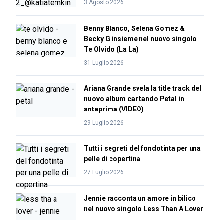
3 Agosto 2026
Benny Blanco, Selena Gomez &
Becky G insieme nel nuovo singolo
Te Olvido (La La)
31 Luglio 2026
Ariana Grande svela la title track del
nuovo album cantando Petal in
anteprima (VIDEO)
29 Luglio 2026
Tutti i segreti del fondotinta per una
pelle di copertina
27 Luglio 2026
Jennie racconta un amore in bilico
nel nuovo singolo Less Than A Lover