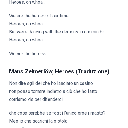
Heroes, oh whoa…
We are the heroes of our time
Heroes, oh whoa…
But we’re dancing with the demons in our minds
Heroes, oh whoa…
We are the heroes
Måns Zelmerlöw, Heroes (Traduzione)
Non dire agli dei che ho lasciato un casino
non posso tornare indietro a ciò che ho fatto
corriamo via per difenderci
che cosa sarebbe se fossi l’unico eroe rimasto?
Meglio che scarichi la pistola