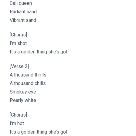
Cali queen
Radiant hand
Vibrant sand
[Chorus]
I’m shot
It’s a golden thing she’s got
[Verse 2]
A thousand thrills
A thousand chills
Smokey eye
Pearly white
[Chorus]
I’m hot
It’s a golden thing she’s got