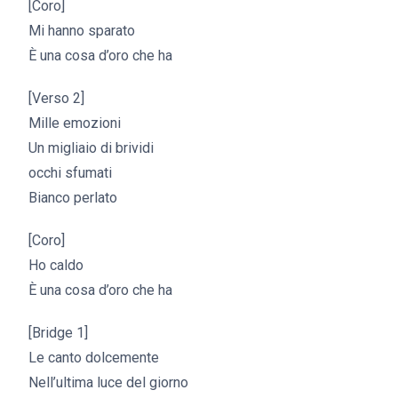
[Coro]
Mi hanno sparato
È una cosa d’oro che ha
[Verso 2]
Mille emozioni
Un migliaio di brividi
occhi sfumati
Bianco perlato
[Coro]
Ho caldo
È una cosa d’oro che ha
[Bridge 1]
Le canto dolcemente
Nell’ultima luce del giorno