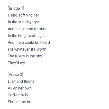
[Bridge 1]
I sing softly to her
In the last daylight
And the chorus of birds
In the heights of night
And if we could be heard
For whatever it’s worth
The rulers in the sky
They’d cry
[Verse 3]
Diamond throne
All on her own
Coffee skin
She let me in