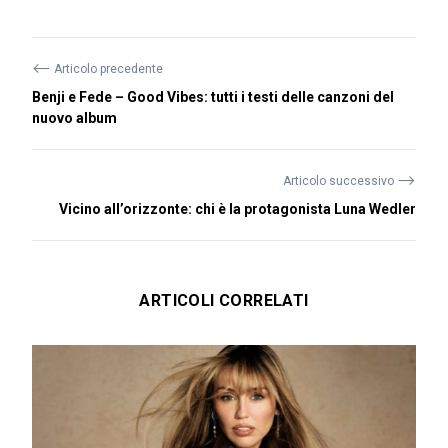
⟵
Articolo precedente
Benji e Fede – Good Vibes: tutti i testi delle canzoni del
nuovo album
⟶
Articolo successivo
Vicino all’orizzonte: chi è la protagonista Luna Wedler
ARTICOLI CORRELATI