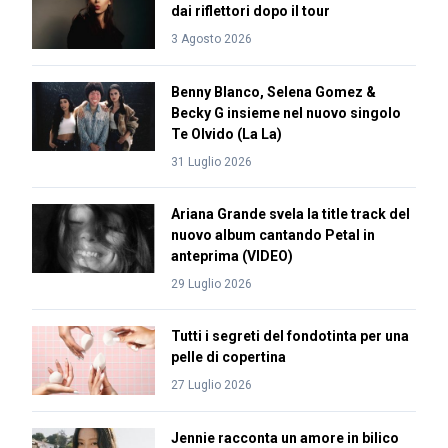
dai riflettori dopo il tour
3 Agosto 2026
Benny Blanco, Selena Gomez &
Becky G insieme nel nuovo singolo
Te Olvido (La La)
31 Luglio 2026
Ariana Grande svela la title track del
nuovo album cantando Petal in
anteprima (VIDEO)
29 Luglio 2026
Tutti i segreti del fondotinta per una
pelle di copertina
27 Luglio 2026
Jennie racconta un amore in bilico