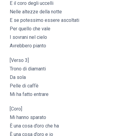
E il coro degli uccelli
Nelle altezze della notte
E se potessimo essere ascoltati
Per quello che vale
I sovrani nel cielo
Avrebbero pianto
[Verso 3]
Trono di diamanti
Da sola
Pelle di caffè
Mi ha fatto entrare
[Coro]
Mi hanno sparato
È una cosa d’oro che ha
È una cosa d’oro e io