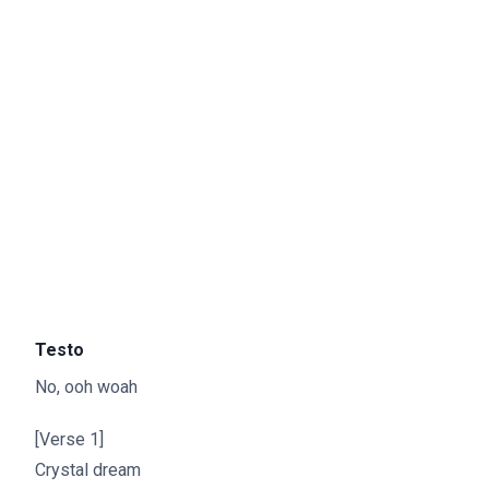
Testo
No, ooh woah
[Verse 1]
Crystal dream