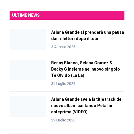
ULTIME NEWS
Ariana Grande si prenderà una pausa
dai riflettori dopo il tour
3 Agosto 2026
Benny Blanco, Selena Gomez &
Becky G insieme nel nuovo singolo
Te Olvido (La La)
31 Luglio 2026
Ariana Grande svela la title track del
nuovo album cantando Petal in
anteprima (VIDEO)
29 Luglio 2026