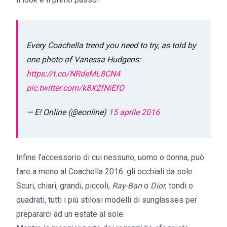
Every Coachella trend you need to try, as told by
one photo of Vanessa Hudgens:
https://t.co/NRdeML8CN4
pic.twitter.com/k8X2fNiEfO
— E! Online (@eonline)
15 aprile 2016
Infine l’accessorio di cui nessuno, uomo o donna, può
fare a meno al Coachella 2016: gli occhiali da sole.
Scuri, chiari, grandi, piccoli,
Ray-Ban
o
Dior
, tondi o
quadrati, tutti i più stilosi modelli di sunglasses per
prepararci ad un estate al sole.