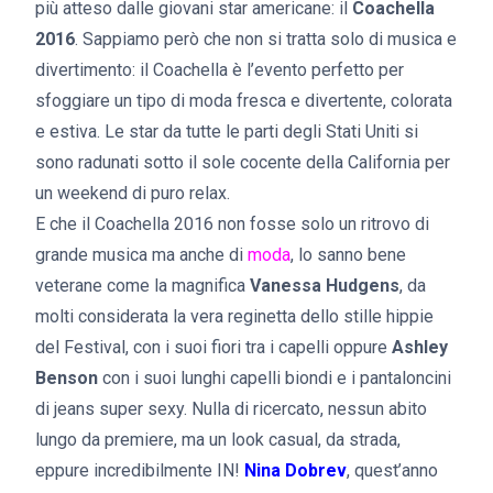
più atteso dalle giovani star americane: il
Coachella
2016
. Sappiamo però che non si tratta solo di musica e
divertimento: il Coachella è l’evento perfetto per
sfoggiare un tipo di moda fresca e divertente, colorata
e estiva. Le star da tutte le parti degli Stati Uniti si
sono radunati sotto il sole cocente della California per
un weekend di puro relax.
E che il Coachella 2016 non fosse solo un ritrovo di
grande musica ma anche di
moda
, lo sanno bene
veterane come la magnifica
Vanessa Hudgens
, da
molti considerata la vera reginetta dello stille hippie
del Festival, con i suoi fiori tra i capelli oppure
Ashley
Benson
con i suoi lunghi capelli biondi e i pantaloncini
di jeans super sexy. Nulla di ricercato, nessun abito
lungo da premiere, ma un look casual, da strada,
eppure incredibilmente IN!
Nina Dobrev
, quest’anno