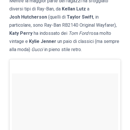
Mentre la maggior parte dei ragazzi ha sfoggiato
diversi tipi di Ray-Ban, da
Kellan Lutz
a
Josh Hutcherson
(quelli di
Taylor Swift
, in
particolare, sono Ray-Ban RB2140 Original Wayfarer),
Katy Perry
ha indossato dei
Tom Ford
rosa molto
vintage e
Kylie Jenner
un paio di classici (ma sempre
alla moda)
Gucci
in pieno stile retro.