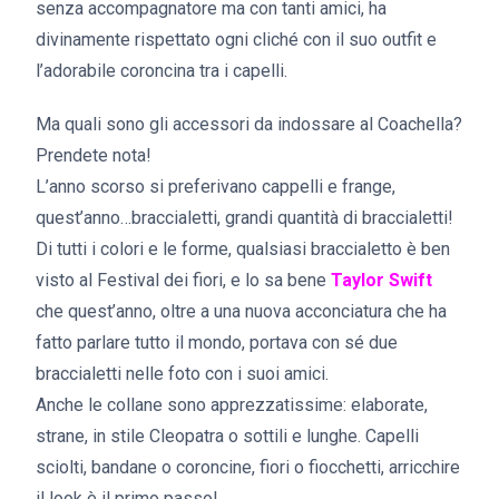
senza accompagnatore ma con tanti amici, ha
divinamente rispettato ogni cliché con il suo outfit e
l’adorabile coroncina tra i capelli.
Ma quali sono gli accessori da indossare al Coachella?
Prendete nota!
L’anno scorso si preferivano cappelli e frange,
quest’anno…braccialetti, grandi quantità di braccialetti!
Di tutti i colori e le forme, qualsiasi braccialetto è ben
visto al Festival dei fiori, e lo sa bene
Taylor Swift
che quest’anno, oltre a una nuova acconciatura che ha
fatto parlare tutto il mondo, portava con sé due
braccialetti nelle foto con i suoi amici.
Anche le collane sono apprezzatissime: elaborate,
strane, in stile Cleopatra o sottili e lunghe. Capelli
sciolti, bandane o coroncine, fiori o fiocchetti, arricchire
il look è il primo passo!