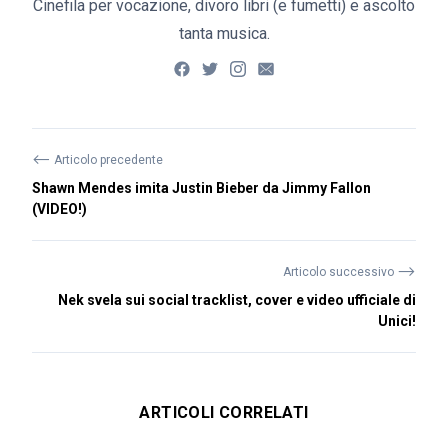
Cinefila per vocazione, divoro libri (e fumetti) e ascolto
tanta musica.
⟵
Articolo precedente
Shawn Mendes imita Justin Bieber da Jimmy Fallon
(VIDEO!)
⟶
Articolo successivo
Nek svela sui social tracklist, cover e video ufficiale di
Unici!
ARTICOLI CORRELATI