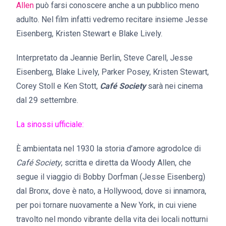
Allen
può farsi conoscere anche a un pubblico meno
adulto. Nel film infatti vedremo recitare insieme Jesse
Eisenberg, Kristen Stewart e Blake Lively.
Interpretato da Jeannie Berlin, Steve Carell, Jesse
Eisenberg, Blake Lively, Parker Posey, Kristen Stewart,
Corey Stoll e Ken Stott,
Café Society
sarà nei cinema
dal 29 settembre.
La sinossi ufficiale:
È ambientata nel 1930 la storia d’amore agrodolce di
Café Society
, scritta e diretta da Woody Allen, che
segue il viaggio di Bobby Dorfman (Jesse Eisenberg)
dal Bronx, dove è nato, a Hollywood, dove si innamora,
per poi tornare nuovamente a New York, in cui viene
travolto nel mondo vibrante della vita dei locali notturni