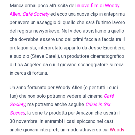
Manca ormai poco all’uscita del
nuovo film di Woody
Allen,
Café Society
ed ecco una nuova clip in anteprima
per avere un assaggio di quello che sarà l’ultimo lavoro
del regista newyorkese. Nel video assistiamo a quello
che dovrebbe essere uno dei primi faccia a faccia tra il
protagonista, interpretato appunto da Jesse Eisenberg,
e suo zio (Steve Carell), un produttore cinematografico
di Los Angeles da cui il giovane sceneggiatore si reca
in cerca di fortuna.
Un anno fortunato per Woody Allen (e per tutti i suoi
fan) che non solo potranno vedere al cinema
Café
Society
, ma potranno anche seguire
Crisis in Six
Scenes
, la serie tv prodotta per Amazon che uscirà il
30 novembre. In entrambi i casi spiccano nel cast
anche giovani interpreti, un modo attraverso cui
Woody