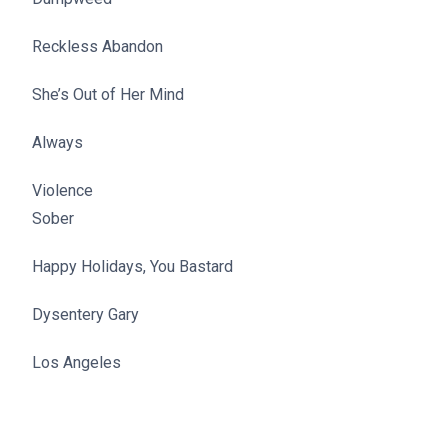
Reckless Abandon
She’s Out of Her Mind
Always
Violence
Sober
Happy Holidays, You Bastard
Dysentery Gary
Los Angeles