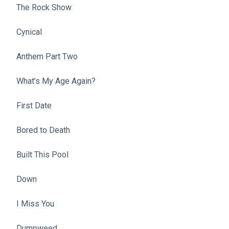
The Rock Show
Cynical
Anthem Part Two
What’s My Age Again?
First Date
Bored to Death
Built This Pool
Down
I Miss You
Dumpweed