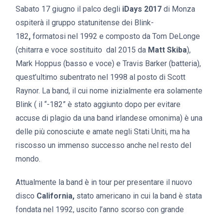
Sabato 17 giugno il palco degli
iDays 2017
di Monza
ospiterà il gruppo statunitense dei Blink-
182
,
formatosi nel 1992 e composto da Tom DeLonge
(chitarra e voce sostituito dal 2015 da
Matt Skiba
),
Mark Hoppus (basso e voce) e Travis Barker (batteria),
quest’ultimo subentrato nel 1998 al posto di Scott
Raynor. La band, il cui nome inizialmente era solamente
Blink ( il “-182” è stato aggiunto dopo per evitare
accuse di plagio da una band irlandese omonima) è una
delle più conosciute e amate negli Stati Uniti, ma ha
riscosso un immenso successo anche nel resto del
mondo.
Attualmente la band è in tour per presentare il nuovo
disco
California,
stato americano in cui la band è stata
fondata nel 1992, uscito l’anno scorso con grande