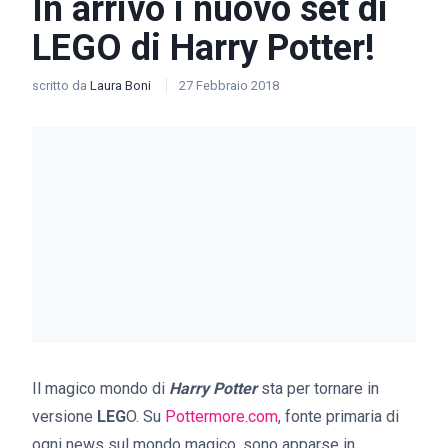
In arrivo i nuovo set di
LEGO di Harry Potter!
scritto da
Laura Boni
27 Febbraio 2018
Il magico mondo di
Harry Potter
sta per tornare in
versione
LEG
O. Su
Pottermore.com
, fonte primaria di
ogni news sul mondo magico, sono apparse in