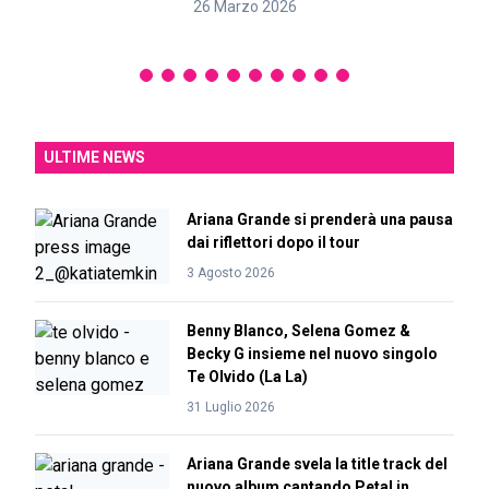
26 Marzo 2026
ULTIME NEWS
Ariana Grande si prenderà una pausa
dai riflettori dopo il tour
3 Agosto 2026
Benny Blanco, Selena Gomez &
Becky G insieme nel nuovo singolo
Te Olvido (La La)
31 Luglio 2026
Ariana Grande svela la title track del
nuovo album cantando Petal in