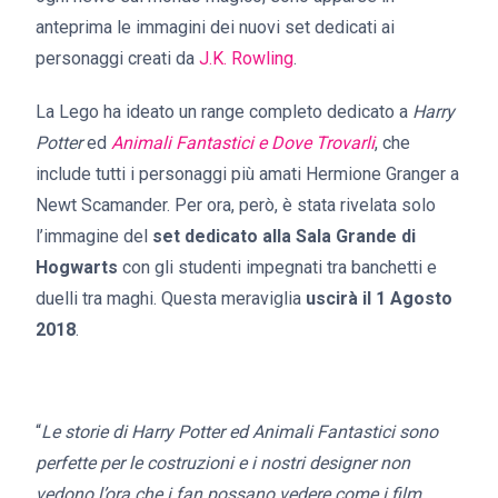
anteprima le immagini dei nuovi set dedicati ai
personaggi creati da
J.K. Rowling
.
La Lego ha ideato un range completo dedicato a
Harry
Potter
ed
Animali Fantastici e Dove Trovarli
, che
include tutti i personaggi più amati Hermione Granger a
Newt Scamander. Per ora, però, è stata rivelata solo
l’immagine del
set dedicato alla Sala Grande di
Hogwarts
con gli studenti impegnati tra banchetti e
duelli tra maghi. Questa meraviglia
uscirà il 1 Agosto
2018
.
“
Le storie di Harry Potter ed Animali Fantastici sono
perfette per le costruzioni e i nostri designer non
vedono l’ora che i fan possano vedere come i film