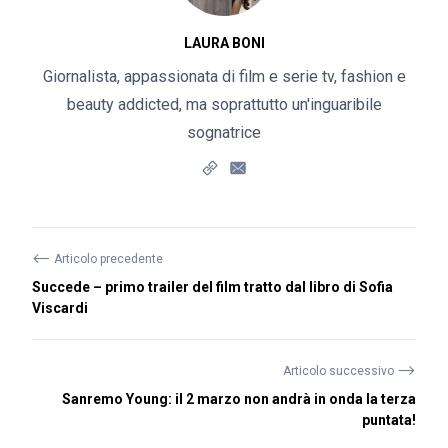
LAURA BONI
Giornalista, appassionata di film e serie tv, fashion e
beauty addicted, ma soprattutto un'inguaribile
sognatrice
⟵
Articolo precedente
Succede – primo trailer del film tratto dal libro di Sofia
Viscardi
⟶
Articolo successivo
Sanremo Young: il 2 marzo non andrà in onda la terza
puntata!