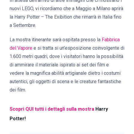
In attesa dell’arrivo di altre immagini che ci mostrano i
nuovi LEGO, vi ricordiamo che a Maggio a Milano aprirà
la Harry Potter – The Exibition che rimarrà in Italia fino
a Settembre.
La mostra itinerante sarà ospitata presso la
Fabbrica
del Vapore
e si tratta si un’esposizione coinvolgente di
1.600 metri quadri, dove i visitatori hanno la possibilità
di ammirare il materiale ispirato ai set dei film e
vedere la magnifica abilità artigianale dietro i costumi
autentici, gli oggetti di scena e le creature fantastiche
dei film.
Scopri QUI tutti i dettagli sulla mostra
Harry
Potter!