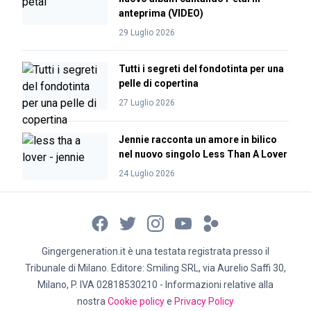
anteprima (VIDEO)
29 Luglio 2026
Tutti i segreti del fondotinta per una
pelle di copertina
27 Luglio 2026
Jennie racconta un amore in bilico
nel nuovo singolo Less Than A Lover
24 Luglio 2026
Gingergeneration.it è una testata registrata presso il
Tribunale di Milano. Editore: Smiling SRL, via Aurelio Saffi 30,
Milano, P. IVA 02818530210 - Informazioni relative alla
nostra
Cookie policy
e
Privacy Policy