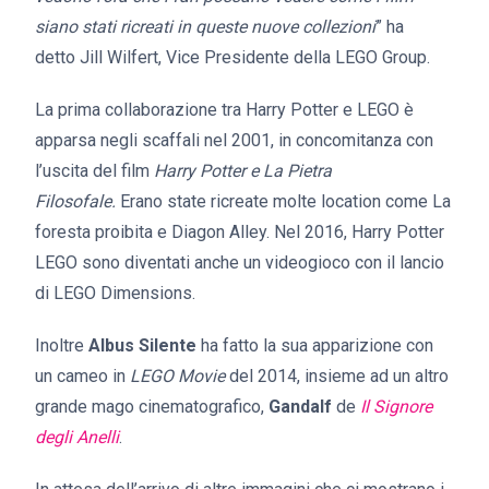
siano stati ricreati in queste nuove collezioni
” ha
detto Jill Wilfert, Vice Presidente della LEGO Group.
La prima collaborazione tra Harry Potter e LEGO è
apparsa negli scaffali nel 2001, in concomitanza con
l’uscita del film
Harry Potter e La Pietra
Filosofale.
Erano state ricreate molte location come La
foresta proibita e Diagon Alley. Nel 2016, Harry Potter
LEGO sono diventati anche un videogioco con il lancio
di LEGO Dimensions.
Inoltre
Albus Silente
ha fatto la sua apparizione con
un cameo in
LEGO Movie
del 2014, insieme ad un altro
grande mago cinematografico,
Gandalf
de
Il Signore
degli Anelli
.