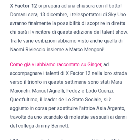
X Factor 12
si prepara ad una chiusura con il botto!
Domani sera, 13 dicembre, i telespettatori di Sky Uno
avranno finalmente la possibilità di scoprire in diretta
chi sarà il vincitore di questa edizione del talent show.
Tra le varie esibizioni abbiamo visto anche quella di
Naomi Rivieccio insieme a Marco Mengoni!
Come già vi abbiamo raccontato su Ginger
,
ad
accompagnare i talenti di X Factor 12 nella loro strada
verso il trionfo in queste settimane sono stati Mara
Maionchi, Manuel Agnelli, Fedez e Lodo Guenzi.
Quest’ultimo, il leader de Lo Stato Sociale, si è
aggiunto in corsa per sostituire l’attrice Asia Argento,
travolta da uno scandalo di molestie sessuali ai danni
del collega Jimmy Bennett.