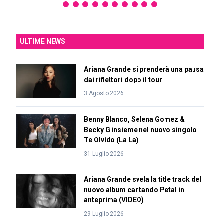
ULTIME NEWS
Ariana Grande si prenderà una pausa
dai riflettori dopo il tour
3 Agosto 2026
Benny Blanco, Selena Gomez &
Becky G insieme nel nuovo singolo
Te Olvido (La La)
31 Luglio 2026
Ariana Grande svela la title track del
nuovo album cantando Petal in
anteprima (VIDEO)
29 Luglio 2026