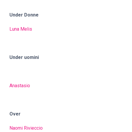
Under Donne
Luna Melis
Under uomini
Anastasio
Over
Naomi Rivieccio