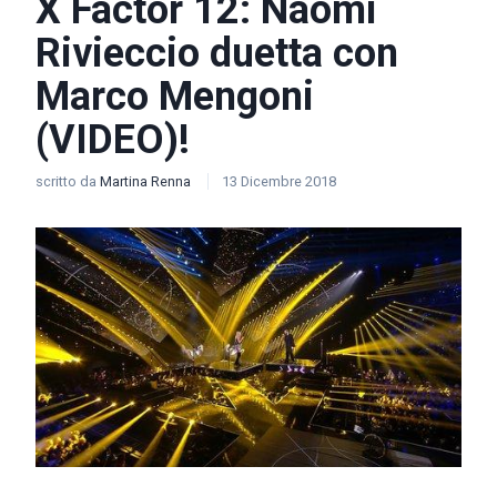
X Factor 12: Naomi
Rivieccio duetta con
Marco Mengoni
(VIDEO)!
scritto da
Martina Renna
13 Dicembre 2018