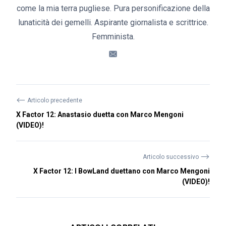
come la mia terra pugliese. Pura personificazione della
lunaticità dei gemelli. Aspirante giornalista e scrittrice.
Femminista.
⟵
Articolo precedente
X Factor 12: Anastasio duetta con Marco Mengoni
(VIDEO)!
⟶
Articolo successivo
X Factor 12: I BowLand duettano con Marco Mengoni
(VIDEO)!