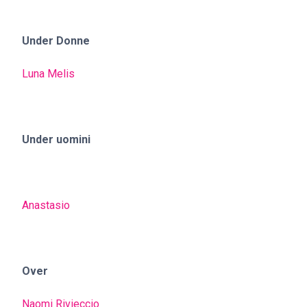
Under Donne
Luna Melis
Under uomini
Anastasio
Over
Naomi Rivieccio