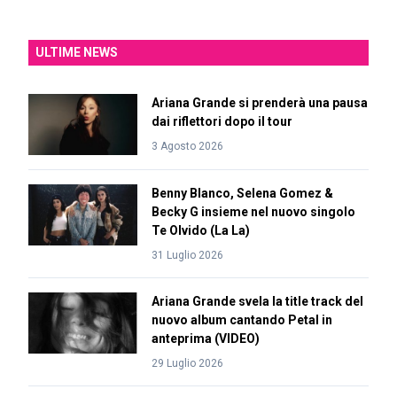
ULTIME NEWS
Ariana Grande si prenderà una pausa
dai riflettori dopo il tour
3 Agosto 2026
Benny Blanco, Selena Gomez &
Becky G insieme nel nuovo singolo
Te Olvido (La La)
31 Luglio 2026
Ariana Grande svela la title track del
nuovo album cantando Petal in
anteprima (VIDEO)
29 Luglio 2026