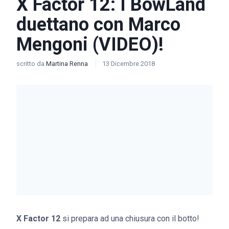
X Factor 12: I BowLand
duettano con Marco
Mengoni (VIDEO)!
scritto da
Martina Renna
13 Dicembre 2018
X Factor 12
si prepara ad una chiusura con il botto!