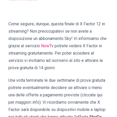
Come seguire, dunque, questa finale di X Factor 12 in
streaming? Non preoccupatevi se non avete a
disposizione un abbonamento Sky! Vi informiamo che
grazie al servizio
NowT
v potrete vedere X Factor in
streaming gratuitamente. Per poter accedere al
servizio vi invitiamo ad iscrivervi al sito e attivare la
prova gratuita di 14 giorni.
Una volta terminate le due settimane di prova gratuita
potrete eventualmente decidere se attivare o meno
una delle offerte a pagamento previste (cliccate qui
per maggiori info). Vi ricordiamo ovviamente che X
Factor sarà disponibile su dispositivi mobile e laptop
per tutti gli utenti che hanno attivato l’offerta
SkyGo
.