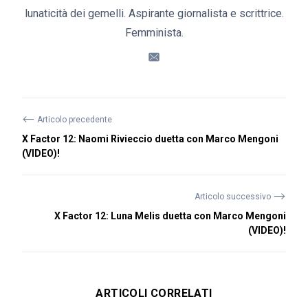
lunaticità dei gemelli. Aspirante giornalista e scrittrice.
Femminista.
⟵
Articolo precedente
X Factor 12: Naomi Rivieccio duetta con Marco Mengoni
(VIDEO)!
⟶
Articolo successivo
X Factor 12: Luna Melis duetta con Marco Mengoni
(VIDEO)!
ARTICOLI CORRELATI