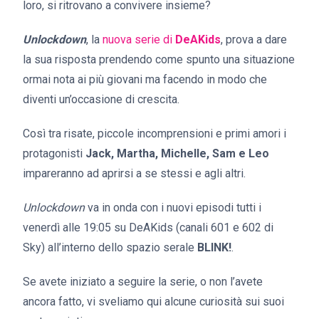
loro, si ritrovano a convivere insieme?
Unlockdown
, la
nuova serie di
DeAKids
, prova a dare
la sua risposta prendendo come spunto una situazione
ormai nota ai più giovani ma facendo in modo che
diventi un’occasione di crescita.
Così tra risate, piccole incomprensioni e primi amori i
protagonisti
Jack, Martha, Michelle, Sam e Leo
impareranno ad aprirsi a se stessi e agli altri.
Unlockdown
va in onda con i nuovi episodi tutti i
venerdì alle 19:05 su DeAKids (canali 601 e 602 di
Sky) all’interno dello spazio serale
BLINK!
.
Se avete iniziato a seguire la serie, o non l’avete
ancora fatto, vi sveliamo qui alcune curiosità sui suoi