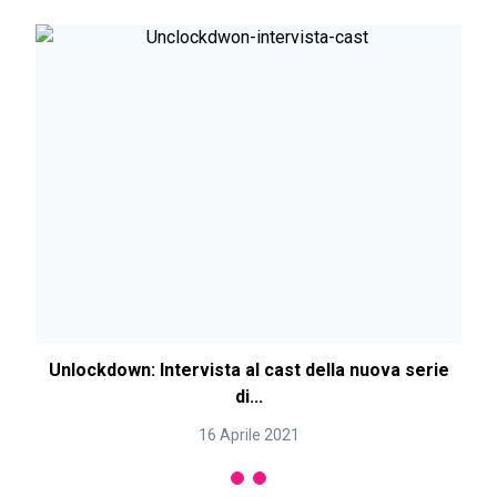
Unlockdown: Intervista al cast della nuova serie
U
di...
16 Aprile 2021