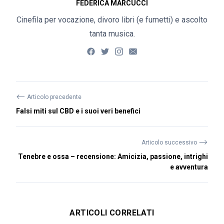
FEDERICA MARCUCCI
Cinefila per vocazione, divoro libri (e fumetti) e ascolto
tanta musica.
⟵
Articolo precedente
Falsi miti sul CBD e i suoi veri benefici
⟶
Articolo successivo
Tenebre e ossa – recensione: Amicizia, passione, intrighi
e avventura
ARTICOLI CORRELATI