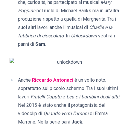
che, curiosità, ha partecipato al musical
Mary
Poppins
nel ruolo di Michael Banks ma in un’altra
produzione rispetto a quella di Margherita. Tra i
suoi altri lavori anche il musical di
Charlie e la
fabbrica di cioccolato
. In
Unlockdown
vestirà i
panni di
Sam
.
Anche
Riccardo Antonaci
è un volto noto,
soprattutto sul piccolo schermo. Tra i suoi ultimi
lavori
Fratelli Caputo
e
Lea e i bambini degli altri
.
Nel 2015 è stato anche il protagonista del
videoclip di
Quando verrà l’amore
di Emma
Marrone. Nella serie sarà
Jack
.