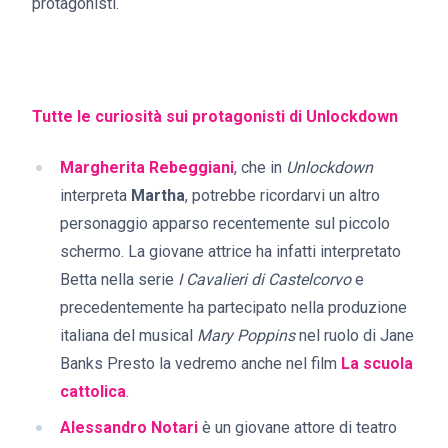
protagonisti.
Tutte le curiosità sui protagonisti di Unlockdown
Margherita Rebeggiani
, che in
Unlockdown
interpreta
Martha
, potrebbe ricordarvi un altro
personaggio apparso recentemente sul piccolo
schermo. La giovane attrice ha infatti interpretato
Betta nella serie
I Cavalieri di Castelcorvo
e
precedentemente ha partecipato nella produzione
italiana del musical
Mary Poppins
nel ruolo di Jane
Banks Presto la vedremo anche nel film
La scuola
cattolica
.
Alessandro Notari
è un giovane attore di teatro