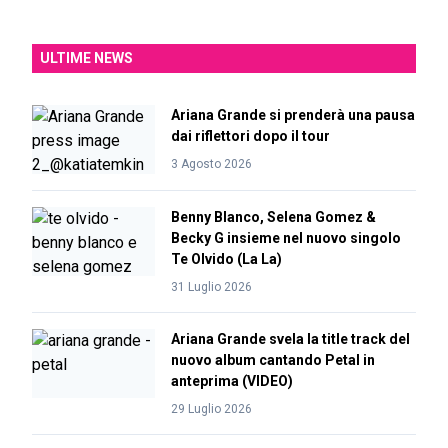
ULTIME NEWS
Ariana Grande si prenderà una pausa
dai riflettori dopo il tour
3 Agosto 2026
Benny Blanco, Selena Gomez &
Becky G insieme nel nuovo singolo
Te Olvido (La La)
31 Luglio 2026
Ariana Grande svela la title track del
nuovo album cantando Petal in
anteprima (VIDEO)
29 Luglio 2026