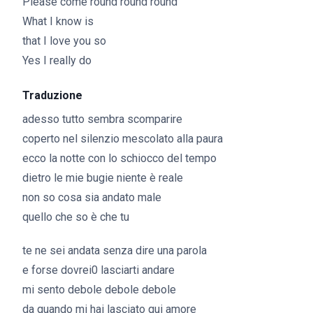
Please come round round round
What I know is
that I love you so
Yes I really do
Traduzione
adesso tutto sembra scomparire
coperto nel silenzio mescolato alla paura
ecco la notte con lo schiocco del tempo
dietro le mie bugie niente è reale
non so cosa sia andato male
quello che so è che tu
te ne sei andata senza dire una parola
e forse dovrei0 lasciarti andare
mi sento debole debole debole
da quando mi hai lasciato qui amore