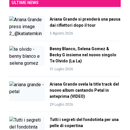
ULTIME NEWS
Ariana Grande si prenderà una pausa
dai riflettori dopo il tour
3 Agosto 2026
Benny Blanco, Selena Gomez &
Becky G insieme nel nuovo singolo
Te Olvido (La La)
31 Luglio 2026
Ariana Grande svela la title track del
nuovo album cantando Petal in
anteprima (VIDEO)
29 Luglio 2026
Tutti i segreti del fondotinta per una
pelle di copertina