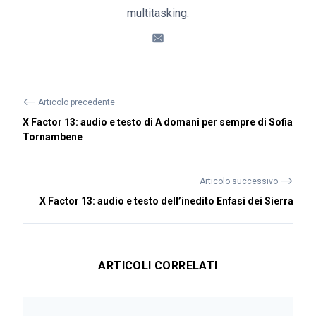
multitasking.
⟵
Articolo precedente
X Factor 13: audio e testo di A domani per sempre di Sofia
Tornambene
⟶
Articolo successivo
X Factor 13: audio e testo dell’inedito Enfasi dei Sierra
ARTICOLI CORRELATI