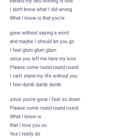
behind my lies nothing is real
I don’t know what I did wrong
What I know is that you’re
gone without saying a word
and maybe I should let you go
I feel glum glum glum
since you left me here my love
Please come round round round
I can’t stand my life without you
I feel dumb dumb dumb
since you’re gone I feel so down
Please come round round round
What I know is
that I love you so
Yes I really do