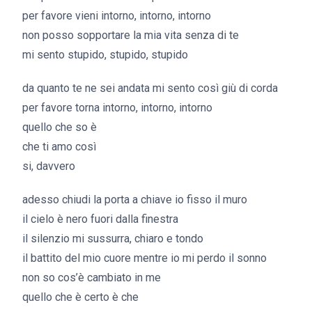
per favore vieni intorno, intorno, intorno
non posso sopportare la mia vita senza di te
mi sento stupido, stupido, stupido
da quanto te ne sei andata mi sento così giù di corda
per favore torna intorno, intorno, intorno
quello che so è
che ti amo così
si, davvero
adesso chiudi la porta a chiave io fisso il muro
il cielo è nero fuori dalla finestra
il silenzio mi sussurra, chiaro e tondo
il battito del mio cuore mentre io mi perdo il sonno
non so cos’è cambiato in me
quello che è certo è che