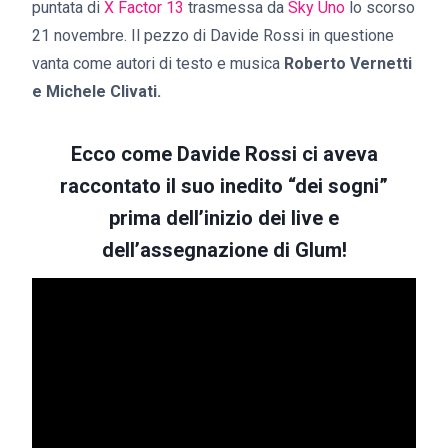
puntata di
X Factor 13
trasmessa da
Sky Uno
lo scorso
21 novembre. Il pezzo di Davide Rossi in questione
vanta come autori di testo e musica
Roberto Vernetti
e Michele Clivati.
Ecco come Davide Rossi ci aveva
raccontato il suo inedito “dei sogni”
prima dell’inizio dei live e
dell’assegnazione di Glum!