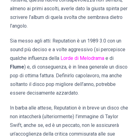
almeno ai primi ascolti, averle dato la giusta spinta per
scrivere l’album di quela svolta che sembrava dietro
l’angolo.
Sia messo agli atti: Reputation è un 1989 3.0 con un
sound più deciso e a volte aggressivo (si percepisce
qualche influenza della
Lorde di Melodrama
e di
Flume
) e, di conseguenza, è in linea generale un disco
pop di ottima fattura. Definirlo capolavoro, ma anche
soltanto il disco pop migliore dell’anno, potrebbe
essere decisamente azzardato.
In barba alle attese, Reputation è in breve un disco che
non intaccherà (ulteriormente) l’immagine di Taylor
Swift, anche se, ed è un peccato, non le assicurerà
un’accoglienza della critica commisurata alle sue