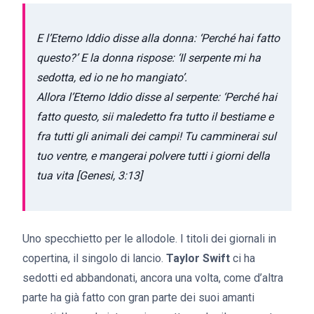
E l’Eterno Iddio disse alla donna: ‘Perché hai fatto
questo?’ E la donna rispose: ‘Il serpente mi ha
sedotta, ed io ne ho mangiato’.
Allora l’Eterno Iddio disse al serpente: ‘Perché hai
fatto questo, sii maledetto fra tutto il bestiame e
fra tutti gli animali dei campi! Tu camminerai sul
tuo ventre, e mangerai polvere tutti i giorni della
tua vita [Genesi, 3:13]
Uno specchietto per le allodole. I titoli dei giornali in
copertina, il singolo di lancio.
Taylor Swift
ci ha
sedotti ed abbandonati, ancora una volta, come d’altra
parte ha già fatto con gran parte dei suoi amanti