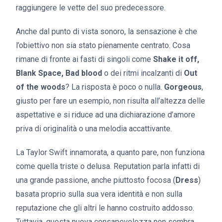
raggiungere le vette del suo predecessore.
Anche dal punto di vista sonoro, la sensazione è che
l’obiettivo non sia stato pienamente centrato. Cosa
rimane di fronte ai fasti di singoli come
Shake it off,
Blank Space, Bad blood
o dei ritmi incalzanti di
Out
of the woods
? La risposta è poco o nulla.
Gorgeous
,
giusto per fare un esempio, non risulta all’altezza delle
aspettative e si riduce ad una dichiarazione d’amore
priva di originalità o una melodia accattivante.
La Taylor Swift innamorata, a quanto pare, non funziona
come quella triste o delusa. Reputation parla infatti di
una grande passione, anche piuttosto focosa (
Dress
)
basata proprio sulla sua vera identità e non sulla
reputazione che gli altri le hanno costruito addosso.
Tuttavia, questa nuova consapevolezza non sembra,