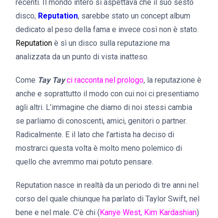
recenti. Il mondo intero si aspettava che il suo sesto
disco,
Reputation
, sarebbe stato un concept album
dedicato al peso della fama e invece così non è stato.
Reputation
è sì un disco sulla reputazione ma
analizzata da un punto di vista inatteso.
Come
Tay Tay
ci racconta nel prologo
, la reputazione è
anche e soprattutto il modo con cui noi ci presentiamo
agli altri. L’immagine che diamo di noi stessi cambia
se parliamo di conoscenti, amici, genitori o partner.
Radicalmente. E il lato che l’artista ha deciso di
mostrarci questa volta è molto meno polemico di
quello che avremmo mai potuto pensare.
Reputation nasce in realtà da un periodo di tre anni nel
corso del quale chiunque ha parlato di Taylor Swift, nel
bene e nel male. C’è chi (
Kanye West, Kim Kardashian
)