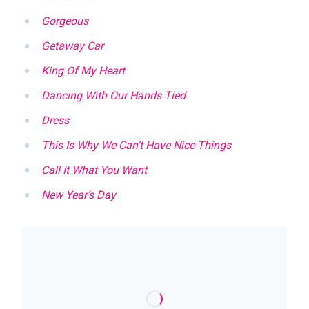
Gorgeous
Getaway Car
King Of My Heart
Dancing With Our Hands Tied
Dress
This Is Why We Can’t Have Nice Things
Call It What You Want
New Year’s Day