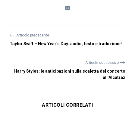
⟵
Articolo precedente
Taylor Swift – New Year’s Day: audio, testo e traduzione!
⟶
Articolo successivo
Harry Styles: le anticipazioni sulla scaletta del concerto
all’Alcatraz
ARTICOLI CORRELATI