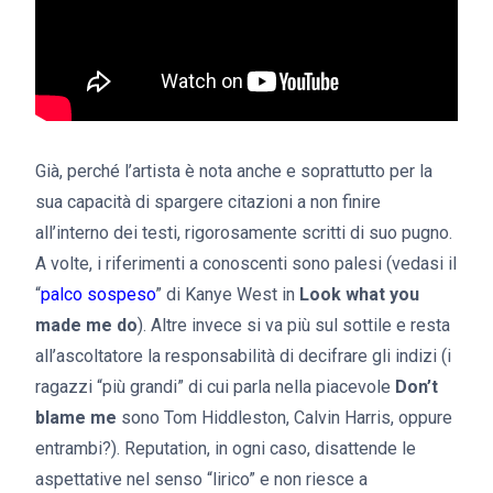
Già, perché l’artista è nota anche e soprattutto per la
sua capacità di spargere citazioni a non finire
all’interno dei testi, rigorosamente scritti di suo pugno.
A volte, i riferimenti a conoscenti sono palesi (vedasi il
“
palco sospeso
” di Kanye West in
Look what you
made me do
). Altre invece si va più sul sottile e resta
all’ascoltatore la responsabilità di decifrare gli indizi (i
ragazzi “più grandi” di cui parla nella piacevole
Don’t
blame me
sono Tom Hiddleston, Calvin Harris, oppure
entrambi?). Reputation, in ogni caso, disattende le
aspettative nel senso “lirico” e non riesce a