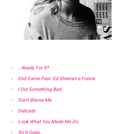
…Ready For It?
End Game Feat. Ed Sheeran e Future
I Did Something Bad
Don’t Blame Me
Delicate
Look What You Made Me Do
So It Goes…