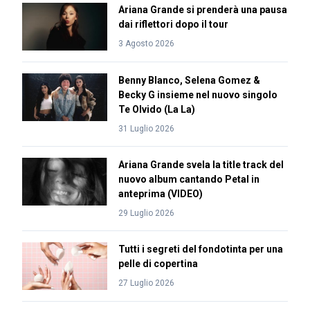
Ariana Grande si prenderà una pausa
dai riflettori dopo il tour
3 Agosto 2026
Benny Blanco, Selena Gomez &
Becky G insieme nel nuovo singolo
Te Olvido (La La)
31 Luglio 2026
Ariana Grande svela la title track del
nuovo album cantando Petal in
anteprima (VIDEO)
29 Luglio 2026
Tutti i segreti del fondotinta per una
pelle di copertina
27 Luglio 2026