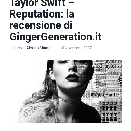
Taylor Swift –
Reputation: la
recensione di
GingerGeneration.it
scritto da
Alberto Muraro
10 Novembre 2017