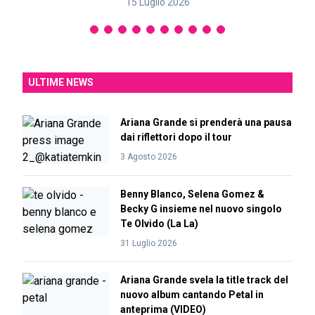
15 Luglio 2026
ULTIME NEWS
Ariana Grande si prenderà una pausa
dai riflettori dopo il tour
3 Agosto 2026
Benny Blanco, Selena Gomez &
Becky G insieme nel nuovo singolo
Te Olvido (La La)
31 Luglio 2026
Ariana Grande svela la title track del
nuovo album cantando Petal in
anteprima (VIDEO)