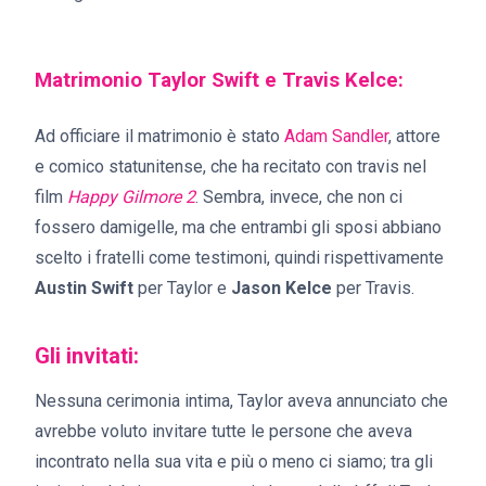
Matrimonio Taylor Swift e Travis Kelce:
Ad officiare il matrimonio è stato
Adam Sandler
, attore
e comico statunitense, che ha recitato con travis nel
film
Happy Gilmore 2
.
Sembra, invece, che non ci
fossero damigelle, ma che entrambi gli sposi abbiano
scelto i fratelli come testimoni, quindi rispettivamente
Austin Swift
per Taylor e
Jason Kelce
per Travis.
Gli invitati:
Nessuna cerimonia intima, Taylor aveva annunciato che
avrebbe voluto invitare tutte le persone che aveva
incontrato nella sua vita e più o meno ci siamo; t
ra gli