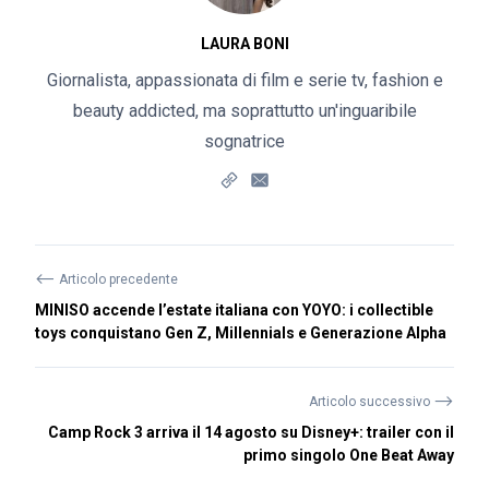
LAURA BONI
Giornalista, appassionata di film e serie tv, fashion e
beauty addicted, ma soprattutto un'inguaribile
sognatrice
⟵
Articolo precedente
MINISO accende l’estate italiana con YOYO: i collectible
toys conquistano Gen Z, Millennials e Generazione Alpha
⟶
Articolo successivo
Camp Rock 3 arriva il 14 agosto su Disney+: trailer con il
primo singolo One Beat Away