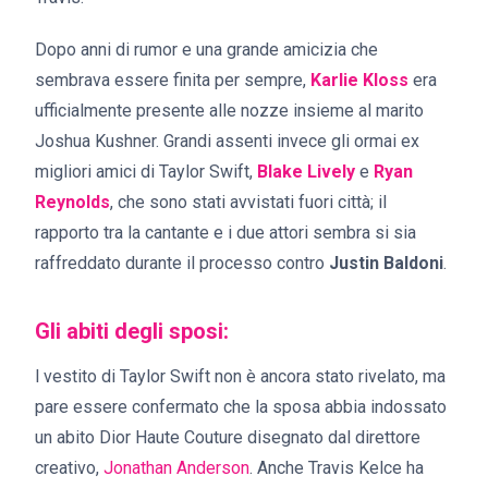
Dopo anni di rumor e una grande amicizia che
sembrava essere finita per sempre,
Karlie Kloss
era
ufficialmente presente alle nozze insieme al marito
Joshua Kushner. Grandi assenti invece gli ormai ex
migliori amici di Taylor Swift,
Blake Lively
e
Ryan
Reynolds
, che sono stati avvistati fuori città; il
rapporto tra la cantante e i due attori sembra si sia
raffreddato durante il processo contro
Justin Baldoni
.
Gli abiti degli sposi:
l vestito di Taylor Swift non è ancora stato rivelato, ma
pare essere confermato che la sposa abbia indossato
un abito Dior Haute Couture disegnato dal direttore
creativo,
Jonathan Anderson
. A
nche Travis Kelce ha