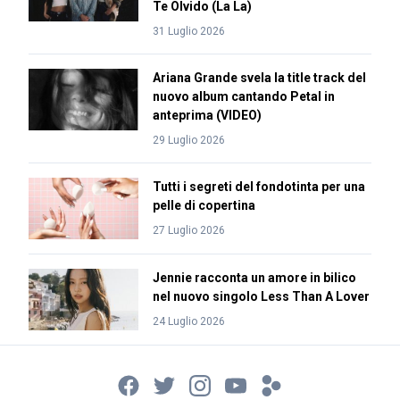
Te Olvido (La La)
31 Luglio 2026
Ariana Grande svela la title track del
nuovo album cantando Petal in
anteprima (VIDEO)
29 Luglio 2026
Tutti i segreti del fondotinta per una
pelle di copertina
27 Luglio 2026
Jennie racconta un amore in bilico
nel nuovo singolo Less Than A Lover
24 Luglio 2026