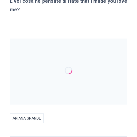
E voi cosa ne pensate di Hate that I made you love
me?
ARIANA GRANDE