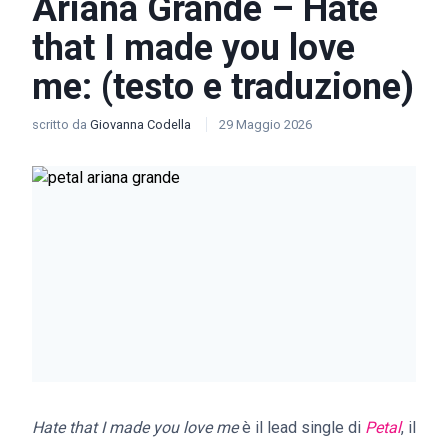
Ariana Grande – Hate
that I made you love
me: (testo e traduzione)
scritto da
Giovanna Codella
29 Maggio 2026
Hate that I made you love me
è il lead single di
Petal
, il