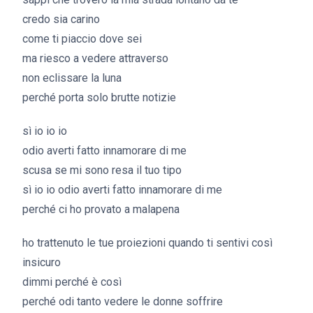
credo sia carino
come ti piaccio dove sei
ma riesco a vedere attraverso
non eclissare la luna
perché porta solo brutte notizie
sì io io io
odio averti fatto innamorare di me
scusa se mi sono resa il tuo tipo
sì io io odio averti fatto innamorare di me
perché ci ho provato a malapena
ho trattenuto le tue proiezioni quando ti sentivi così
insicuro
dimmi perché è così
perché odi tanto vedere le donne soffrire