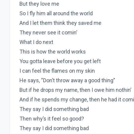
But they love me
So I fly him all around the world
And I let them think they saved me
They never see it comin’
What I do next
This is how the world works
You gotta leave before you get left
I can feel the flames on my skin
He says, “Don’t throw away a good thing”
But if he drops my name, then I owe him nothin’
And if he spends my change, then he had it comi
They say I did something bad
Then why’s it feel so good?
They say I did something bad