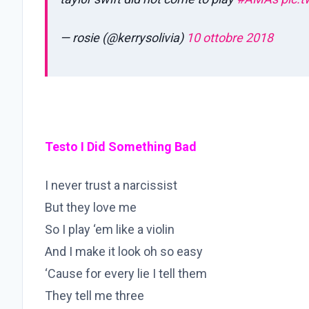
— rosie (@kerrysolivia)
10 ottobre 2018
Testo I Did Something Bad
I never trust a narcissist
But they love me
So I play ‘em like a violin
And I make it look oh so easy
‘Cause for every lie I tell them
They tell me three