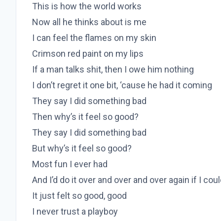
This is how the world works
Now all he thinks about is me
I can feel the flames on my skin
Crimson red paint on my lips
If a man talks shit, then I owe him nothing
I don’t regret it one bit, ‘cause he had it coming
They say I did something bad
Then why’s it feel so good?
They say I did something bad
But why’s it feel so good?
Most fun I ever had
And I’d do it over and over and over again if I cou
It just felt so good, good
I never trust a playboy