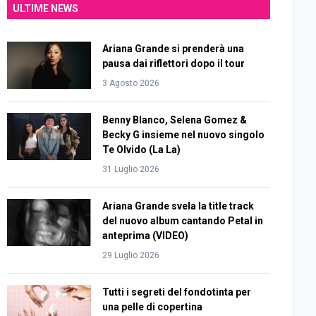
ULTIME NEWS
Ariana Grande si prenderà una
pausa dai riflettori dopo il tour
3 Agosto 2026
Benny Blanco, Selena Gomez &
Becky G insieme nel nuovo singolo
Te Olvido (La La)
31 Luglio 2026
Ariana Grande svela la title track
del nuovo album cantando Petal in
anteprima (VIDEO)
29 Luglio 2026
Tutti i segreti del fondotinta per
una pelle di copertina