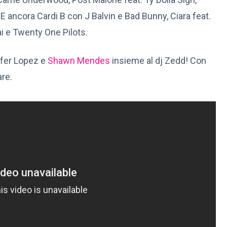
E ancora Cardi B con J Balvin e Bad Bunny, Ciara feat.
Mai e Twenty One Pilots.
ifer Lopez e
Shawn Mendes
insieme al dj Zedd! Con
are.