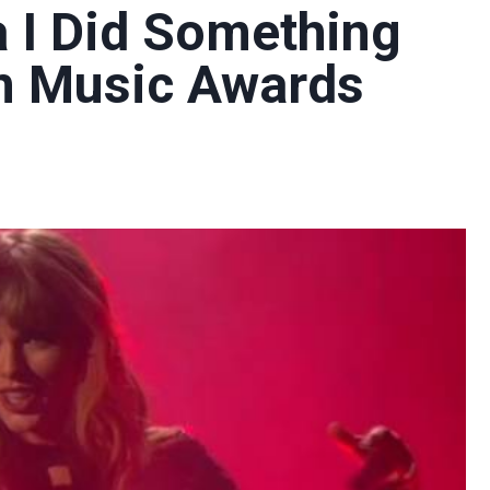
a I Did Something
n Music Awards