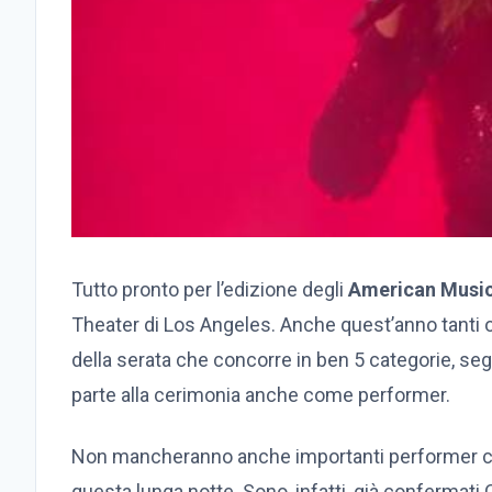
Tutto pronto per l’edizione degli
American Musi
Theater di Los Angeles. Anche quest’anno tanti 
della serata che concorre in ben 5 categorie, se
parte alla cerimonia anche come performer.
Non mancheranno anche importanti performer che 
questa lunga notte. Sono, infatti, già confermati