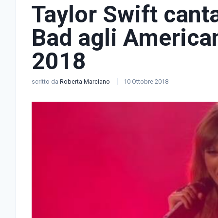
Taylor Swift cant
Bad agli America
2018
scritto da
Roberta Marciano
10 Ottobre 2018