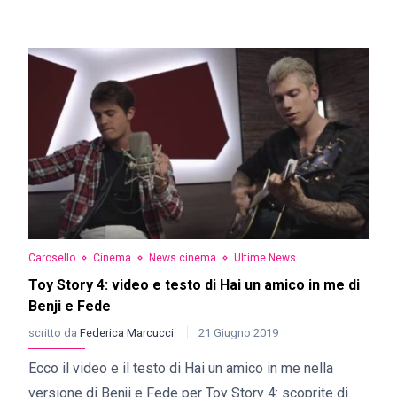
Carosello
Cinema
News cinema
Ultime News
Toy Story 4: video e testo di Hai un amico in me di
Benji e Fede
scritto da
Federica Marcucci
21 Giugno 2019
Ecco il video e il testo di Hai un amico in me nella
versione di Benji e Fede per Toy Story 4: scoprite di