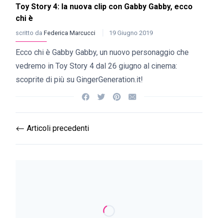
Toy Story 4: la nuova clip con Gabby Gabby, ecco
chi è
scritto da
Federica Marcucci
19 Giugno 2019
Ecco chi è Gabby Gabby, un nuovo personaggio che
vedremo in Toy Story 4 dal 26 giugno al cinema:
scoprite di più su GingerGeneration.it!
Articoli precedenti
⟵