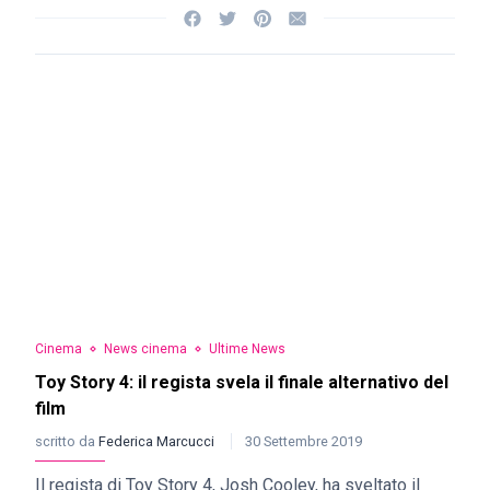
Cinema
News cinema
Ultime News
Toy Story 4: il regista svela il finale alternativo del
film
scritto da
Federica Marcucci
30 Settembre 2019
Il regista di Toy Story 4, Josh Cooley, ha sveltato il