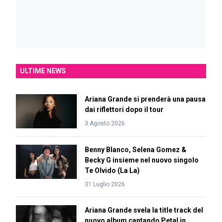
ULTIME NEWS
Ariana Grande si prenderà una pausa
dai riflettori dopo il tour
3 Agosto 2026
Benny Blanco, Selena Gomez &
Becky G insieme nel nuovo singolo
Te Olvido (La La)
31 Luglio 2026
Ariana Grande svela la title track del
nuovo album cantando Petal in