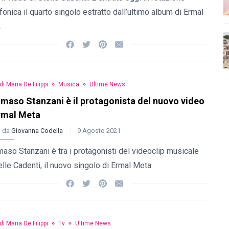
fonica il quarto singolo estratto dall’ultimo album di Ermal
.
di Maria De Filippi
Musica
Ultime News
aso Stanzani è il protagonista del nuovo video
rmal Meta
o da
Giovanna Codella
9 Agosto 2021
so Stanzani è tra i protagonisti del videoclip musicale
elle Cadenti, il nuovo singolo di Ermal Meta.
di Maria De Filippi
Tv
Ultime News