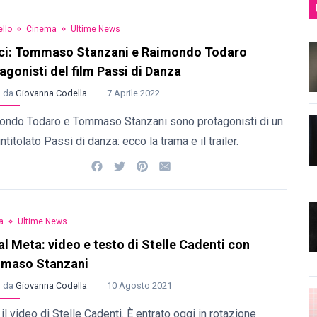
llo
Cinema
Ultime News
ci: Tommaso Stanzani e Raimondo Todaro
agonisti del film Passi di Danza
o da
Giovanna Codella
7 Aprile 2022
ondo Todaro e Tommaso Stanzani sono protagonisti di un
 intitolato Passi di danza: ecco la trama e il trailer.
a
Ultime News
l Meta: video e testo di Stelle Cadenti con
maso Stanzani
o da
Giovanna Codella
10 Agosto 2021
il video di Stelle Cadenti. È entrato oggi in rotazione