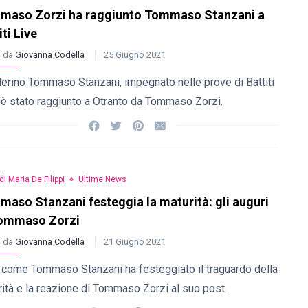
maso Zorzi ha raggiunto Tommaso Stanzani a
iti Live
o da
Giovanna Codella
25 Giugno 2021
llerino Tommaso Stanzani, impegnato nelle prove di Battiti
 è stato raggiunto a Otranto da Tommaso Zorzi.
di Maria De Filippi
Ultime News
aso Stanzani festeggia la maturità: gli auguri
Tommaso Zorzi
o da
Giovanna Codella
21 Giugno 2021
 come Tommaso Stanzani ha festeggiato il traguardo della
ità e la reazione di Tommaso Zorzi al suo post.