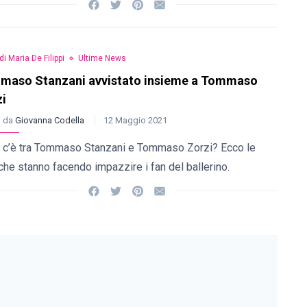
di Maria De Filippi
Ultime News
maso Stanzani avvistato insieme a Tommaso
i
o da
Giovanna Codella
12 Maggio 2021
 c’è tra Tommaso Stanzani e Tommaso Zorzi? Ecco le
che stanno facendo impazzire i fan del ballerino.