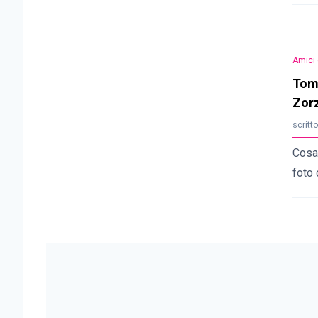
Amici 
Tom
Zorz
scritt
Cosa
foto 