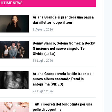
ULTIME NEWS
Ariana Grande si prenderà una pausa
dai riflettori dopo il tour
3 Agosto 2026
Benny Blanco, Selena Gomez & Becky
G insieme nel nuovo singolo Te
Olvido (La La)
31 Luglio 2026
Ariana Grande svela la title track del
nuovo album cantando Petal in
anteprima (VIDEO)
29 Luglio 2026
Tutti i segreti del fondotinta per una
pelle di copertina