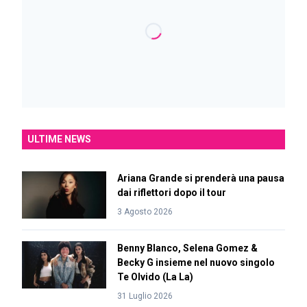
ULTIME NEWS
Ariana Grande si prenderà una pausa
dai riflettori dopo il tour
3 Agosto 2026
Benny Blanco, Selena Gomez &
Becky G insieme nel nuovo singolo
Te Olvido (La La)
31 Luglio 2026