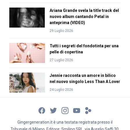
Ariana Grande svela la title track del
nuovo album cantando Petal in
anteprima (VIDEO)
29 Luglio 2026
Tutti i segreti del fondotinta per una
pelle di copertina
27 Luglio 2026
Jennie racconta un amore in bilico
nel nuovo singolo Less Than A Lover
24 Luglio 2026
Gingergeneration.it è una testata registrata presso il
Tribunale di Milano. Editore: Smiling SRL, via Aurelio Saffi 30,