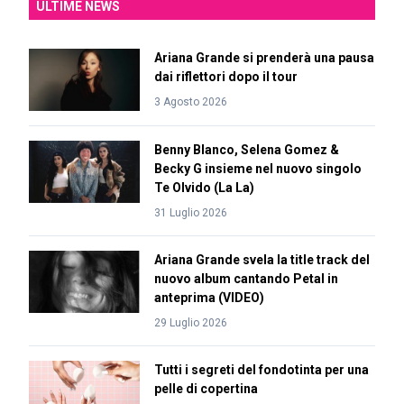
ULTIME NEWS
Ariana Grande si prenderà una pausa
dai riflettori dopo il tour
3 Agosto 2026
Benny Blanco, Selena Gomez &
Becky G insieme nel nuovo singolo
Te Olvido (La La)
31 Luglio 2026
Ariana Grande svela la title track del
nuovo album cantando Petal in
anteprima (VIDEO)
29 Luglio 2026
Tutti i segreti del fondotinta per una
pelle di copertina