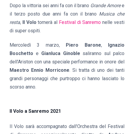
Dopo la vittoria sei anni fa con il brano
Grande Amore
e
il terzo posto due anni fa con il brano
Musica che
resta
,
Il Volo
tornerà al
Festival di Sanremo
nelle vesti
di super ospiti.
Mercoledì 3 marzo,
Piero Barone
,
Ignazio
Boschetto
e
Gianluca Ginoble
saliranno sul palco
dell’Ariston con una speciale performance in onore del
Maestro Ennio Morricone
. Si tratta di uno dei tanti
grandi personaggi che purtroppo ci hanno lasciato lo
scorso anno.
Il Volo a Sanremo 2021
Il Volo sarà accompagnato dall’Orchestra del Festival