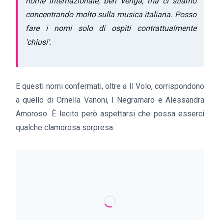
nome internazionale, ben venga, ma ci stiamo
concentrando molto sulla musica italiana. Posso
fare i nomi solo di ospiti contrattualmente
‘chiusi’.
E questi nomi confermati, oltre a Il Volo, corrispondono
a quello di Ornella Vanoni, I Negramaro e Alessandra
Amoroso. È lecito però aspettarsi che possa esserci
qualche clamorosa sorpresa.