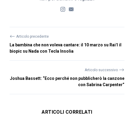
⟵
Articolo precedente
La bambina che non voleva cantare: il 10 marzo su Rai1 il
biopic su Nada con Tecla Insolia
⟶
Articolo successivo
Joshua Bassett: “Ecco perché non pubblicherò la canzone
con Sabrina Carpenter”
ARTICOLI CORRELATI