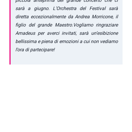
piccola anteprima del grande concerto che ci
sarà a giugno. L’Orchestra del Festival sarà
diretta eccezionalmente da Andrea Morricone, il
figlio del grande Maestro.Vogliamo ringraziare
Amadeus per averci invitati, sarà un’esibizione
bellissima e piena di emozioni a cui non vediamo
l’ora di partecipare!