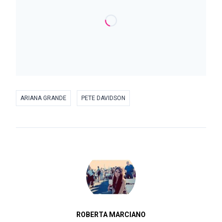
ARIANA GRANDE
PETE DAVIDSON
ROBERTA MARCIANO