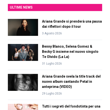
ULTIME NEWS
Ariana Grande si prenderà una pausa
dai riflettori dopo il tour
3 Agosto 2026
Benny Blanco, Selena Gomez &
Becky G insieme nel nuovo singolo
Te Olvido (La La)
31 Luglio 2026
Ariana Grande svela la title track del
nuovo album cantando Petal in
anteprima (VIDEO)
29 Luglio 2026
Tutti i segreti del fondotinta per una